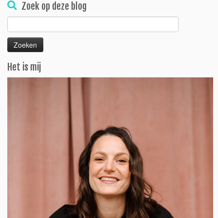
Zoek op deze blog
Zoeken
naar:
Het is mij