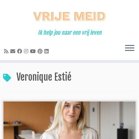
Ga
naar
inhoud
Ik help jou naar een vrij leven
Veronique Estié