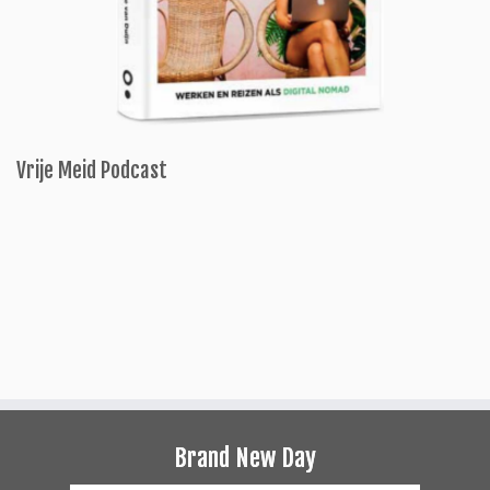
Vrije Meid Podcast
Brand New Day