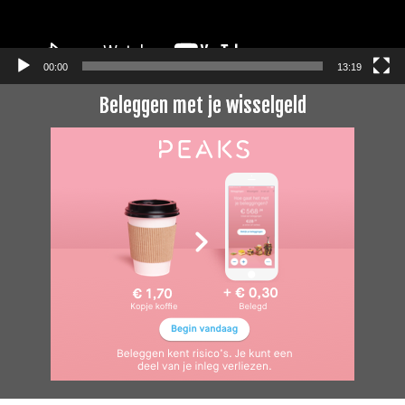
00:00
13:19
Beleggen met je wisselgeld