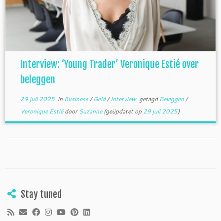
Interview: ‘Young Trader’ Veronique Estié over
beleggen
29 juli 2025
in
Business
/
Geld
/
Interview
getagd
Beleggen
/
Veronique Estié
door
Suzanne
(geüpdatet op
29 juli 2025
)
Stay tuned