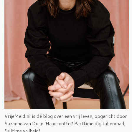
VrijeMeid.nl is dé blog over een vrij leven, opgericht door
Suzanne van Duijn. Haar motto? Parttime digital nomad,
fulltime vrijheid!