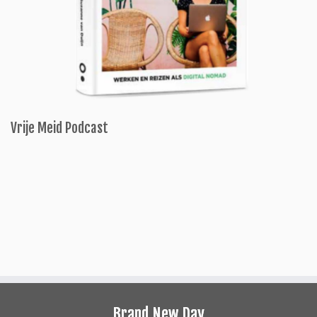
Vrije Meid Podcast
Brand New Day