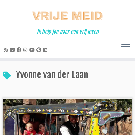
Ga
naar
inhoud
Ik help jou naar een vrij leven
Yvonne van der Laan