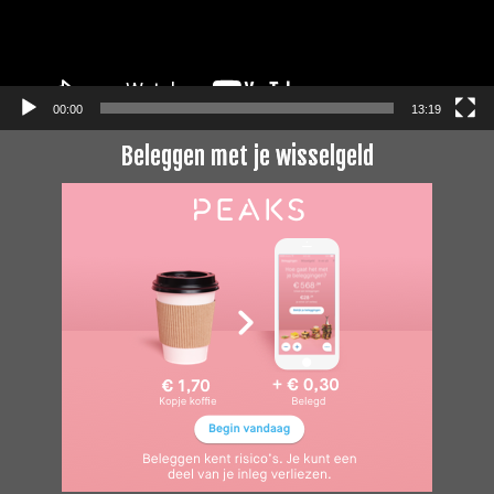
00:00
13:19
Beleggen met je wisselgeld