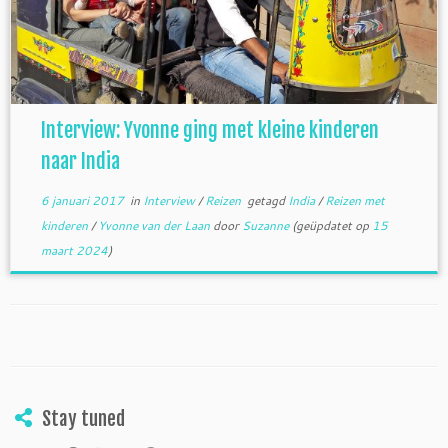
Interview: Yvonne ging met kleine kinderen
naar India
6 januari 2017
in
Interview
/
Reizen
getagd
India
/
Reizen met
kinderen
/
Yvonne van der Laan
door
Suzanne
(geüpdatet op
15
maart 2024
)
Stay tuned