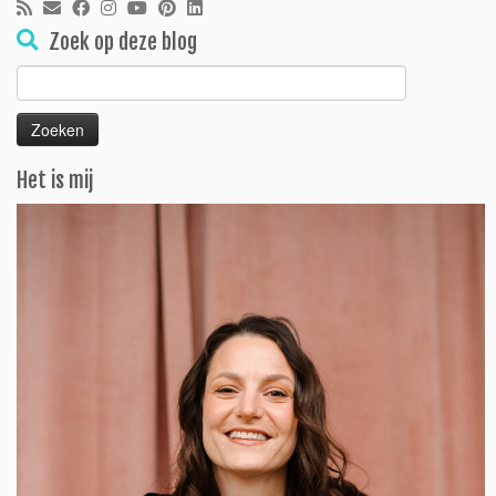
Zoek op deze blog
Zoeken
naar:
Het is mij