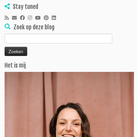
Stay tuned
Zoek op deze blog
Zoeken
naar:
Het is mij