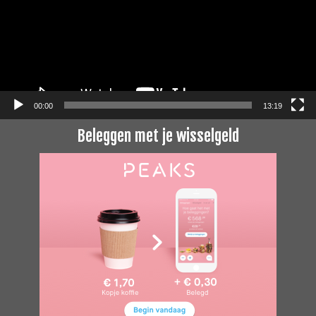
00:00
13:19
Beleggen met je wisselgeld