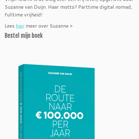
Suzanne van Duijn. Haar motto? Parttime digital nomad,
fulltime vrijheid!
Lees
hier
meer over Suzanne >
Bestel mijn boek