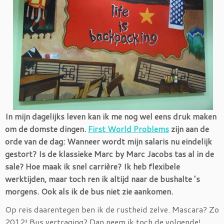
In mijn dagelijks leven kan ik me nog wel eens druk maken
om de domste dingen.
First World Problems
zijn aan de
orde van de dag: Wanneer wordt mijn salaris nu eindelijk
gestort? Is de klassieke Marc by Marc Jacobs tas al in de
sale? Hoe maak ik snel carrière? Ik heb flexibele
werktijden, maar toch ren ik altijd naar de bushalte ’s
morgens. Ook als ik de bus niet zie aankomen.
Op reis daarentegen ben ik de rustheid zelve. Mascara? Zo
2012! Bus vertraging? Dan neem ik toch de volgende!