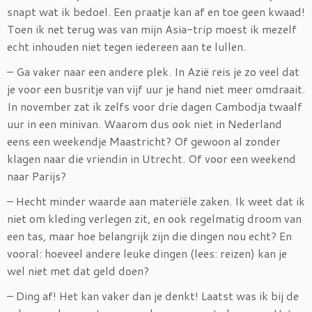
snapt wat ik bedoel. Een praatje kan af en toe geen kwaad!
Toen ik net terug was van mijn Asia-trip moest ik mezelf
echt inhouden niet tegen iedereen aan te lullen.
– Ga vaker naar een andere plek. In Azië reis je zo veel dat
je voor een busritje van vijf uur je hand niet meer omdraait.
In november zat ik zelfs voor drie dagen Cambodja twaalf
uur in een minivan. Waarom dus ook niet in Nederland
eens een weekendje Maastricht? Of gewoon al zonder
klagen naar die vriendin in Utrecht. Of voor een weekend
naar Parijs?
– Hecht minder waarde aan materiële zaken. Ik weet dat ik
niet om kleding verlegen zit, en ook regelmatig droom van
een tas, maar hoe belangrijk zijn die dingen nou echt? En
vooral: hoeveel andere leuke dingen (lees: reizen) kan je
wel niet met dat geld doen?
– Ding af! Het kan vaker dan je denkt! Laatst was ik bij de