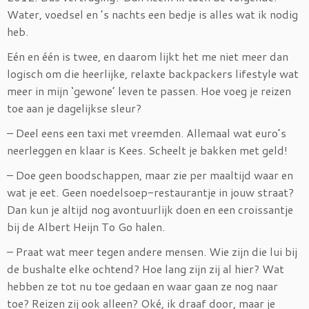
Water, voedsel en ’s nachts een bedje is alles wat ik nodig
heb.
Eén en één is twee, en daarom lijkt het me niet meer dan
logisch om die heerlijke, relaxte backpackers lifestyle wat
meer in mijn ‘gewone’ leven te passen. Hoe voeg je reizen
toe aan je dagelijkse sleur?
– Deel eens een taxi met vreemden. Allemaal wat euro’s
neerleggen en klaar is Kees. Scheelt je bakken met geld!
– Doe geen boodschappen, maar zie per maaltijd waar en
wat je eet. Geen noedelsoep-restaurantje in jouw straat?
Dan kun je altijd nog avontuurlijk doen en een croissantje
bij de Albert Heijn To Go halen.
– Praat wat meer tegen andere mensen. Wie zijn die lui bij
de bushalte elke ochtend? Hoe lang zijn zij al hier? Wat
hebben ze tot nu toe gedaan en waar gaan ze nog naar
toe? Reizen zij ook alleen? Oké, ik draaf door, maar je