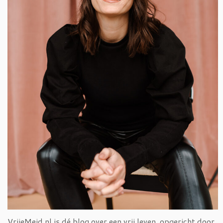
VrijeMeid.nl is dé blog over een vrij leven, opgericht door