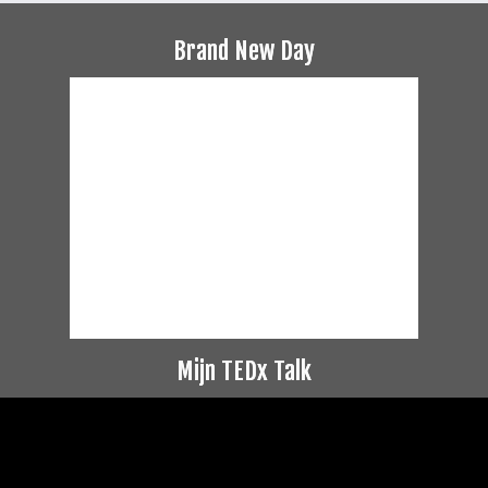
Brand New Day
Mijn TEDx Talk
Videospeler