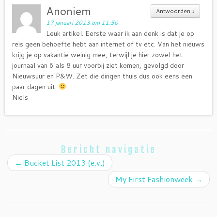
Anoniem
Antwoorden
↓
17 januari 2013 om 11:50
Leuk artikel. Eerste waar ik aan denk is dat je op
reis geen behoefte hebt aan internet of tv etc. Van het nieuws
krijg je op vakantie weinig mee, terwijl je hier zowel het
journaal van 6 als 8 uur voorbij ziet komen, gevolgd door
Nieuwsuur en P&W. Zet die dingen thuis dus ook eens een
paar dagen uit.
Niels
Bericht navigatie
←
Bucket List 2013 (e.v.)
My First Fashionweek
→