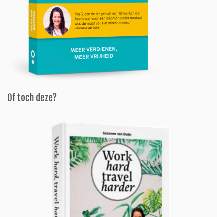
Of toch deze?