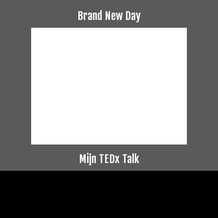
Brand New Day
Mijn TEDx Talk
Videospeler