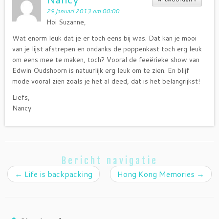
29 januari 2013 om 00:00
Hoi Suzanne,
Wat enorm leuk dat je er toch eens bij was. Dat kan je mooi
van je lijst afstrepen en ondanks de poppenkast toch erg leuk
om eens mee te maken, toch? Vooral de feeërieke show van
Edwin Oudshoorn is natuurlijk erg leuk om te zien. En blijf
mode vooral zien zoals je het al deed, dat is het belangrijkst!
Liefs,
Nancy
Bericht navigatie
←
Life is backpacking
Hong Kong Memories
→