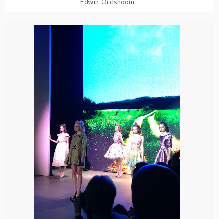
Edwin Oudshoorn