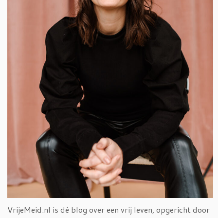
VrijeMeid.nl is dé blog over een vrij leven, opgericht door