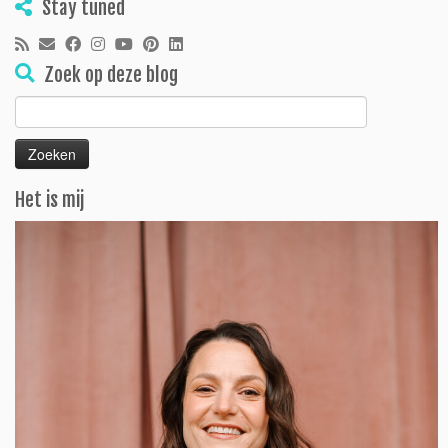
Stay tuned
Zoek op deze blog
Zoeken
naar:
Het is mij