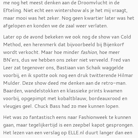
me nog het meest denken aan de Droomvlucht in de
Efteling. Niet echt een wintershow als je het mij vraagt,
maar mooi was het zeker. Nog geen kwartier later was het
afgelopen en konden we de zaal weer verlaten.
Later op de avond bekeken we ook nog de show van Cold
Method, een herenmerk dat bijvoorbeeld bij Bijenkorf
wordt verkocht. Maar hoe minder
fashion
, hoe meer
BN’ers, dus we hebben ons zeker niet verveeld. Fred van
Leer zat tegenover ons, Bastiaan van Schaik waggelde
voorbij, en ik spotte ook nog een druk twitterende Hilmar
Mulder. Deze show deed me denken aan de retro-man.
Baarden, wandelstokken en klassieke prints kwamen
voorbij, opgepimpt met kobaltblauw, bordeauxrood en
vleugjes geel. Chuck Bass had zo mee kunnen lopen.
Het was zo fantastisch eens naar Fashionweek te kunnen
gaan, maar tegelijkertijd is een zeepbel kapot gesprongen.
Het lezen van een verslag op ELLE.nl duurt langer dan een