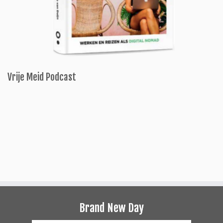
Vrije Meid Podcast
Brand New Day