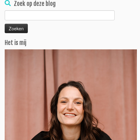
Zoek op deze blog
Zoeken
naar:
Het is mij