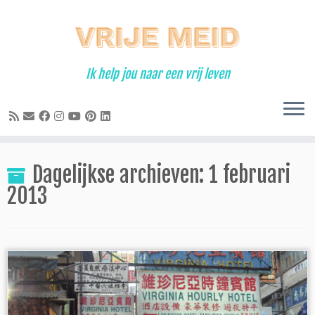
Ga
naar
inhoud
Ik help jou naar een vrij leven
Dagelijkse archieven:
1 februari
2013