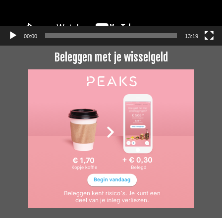
00:00
13:19
Beleggen met je wisselgeld