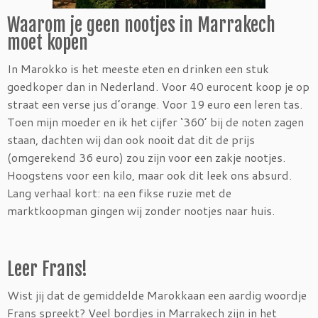
Waarom je geen nootjes in Marrakech
moet kopen
In Marokko is het meeste eten en drinken een stuk
goedkoper dan in Nederland. Voor 40 eurocent koop je op
straat een verse jus d’orange. Voor 19 euro een leren tas.
Toen mijn moeder en ik het cijfer ‘360’ bij de noten zagen
staan, dachten wij dan ook nooit dat dit de prijs
(omgerekend 36 euro) zou zijn voor een zakje nootjes.
Hoogstens voor een kilo, maar ook dit leek ons absurd.
Lang verhaal kort: na een fikse ruzie met de
marktkoopman gingen wij zonder nootjes naar huis.
Leer Frans!
Wist jij dat de gemiddelde Marokkaan een aardig woordje
Frans spreekt? Veel bordjes in Marrakech zijn in het