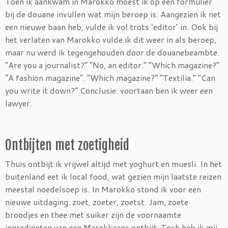
Toen ik aankwam in Marokko moest ik op een formulier
bij de douane invullen wat mijn beroep is. Aangezien ik net
een nieuwe baan heb, vulde ik vol trots ‘editor’ in. Ook bij
het verlaten van Marokko vulde ik dit weer in als beroep,
maar nu werd ik tegengehouden door de douanebeambte.
“Are you a journalist?” “No, an editor.” “Which magazine?”
“A fashion magazine”. “Which magazine?” “Textilia.” “Can
you write it down?” Conclusie: voortaan ben ik weer een
lawyer.
Ontbijten met zoetigheid
Thuis ontbijt ik vrijwel altijd met yoghurt en muesli. In het
buitenland eet ik local food, wat gezien mijn laatste reizen
meestal noedelsoep is. In Marokko stond ik voor een
nieuwe uitdaging: zoet, zoeter, zoetst. Jam, zoete
broodjes en thee met suiker zijn de voornaamte
ingrediënten van een Marokkaans ontbijt. Toch heb ik mij