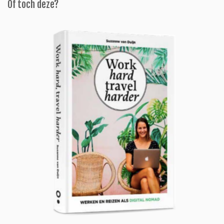
Of toch deze?