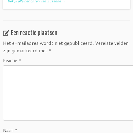
Bekijk alle berichten van Suzanne
→
Een reactie plaatsen
Het e-mailadres wordt niet gepubliceerd.
Vereiste velden
zijn gemarkeerd met
*
Reactie
*
Naam
*