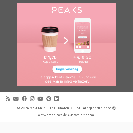
·
© 2026
Vrije Meid - The Freedom Guide
·
Aangeboden door
·
Ontworpen met de
Customizr thema
·