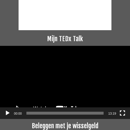
Mijn TEDx Talk
Videospeler
00:00
13:19
Beleggen met je wisselgeld