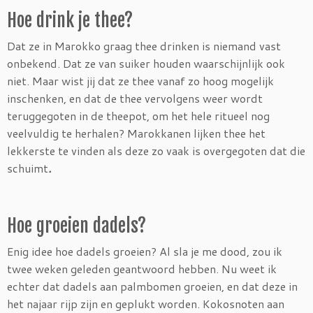
Hoe drink je thee?
Dat ze in Marokko graag thee drinken is niemand vast
onbekend. Dat ze van suiker houden waarschijnlijk ook
niet. Maar wist jij dat ze thee vanaf zo hoog mogelijk
inschenken, en dat de thee vervolgens weer wordt
teruggegoten in de theepot, om het hele ritueel nog
veelvuldig te herhalen? Marokkanen lijken thee het
lekkerste te vinden als deze zo vaak is overgegoten dat die
schuimt
.
Hoe groeien dadels?
Enig idee hoe dadels groeien? Al sla je me dood, zou ik
twee weken geleden geantwoord hebben. Nu weet ik
echter dat dadels aan palmbomen groeien, en dat deze in
het najaar rijp zijn en geplukt worden. Kokosnoten aan