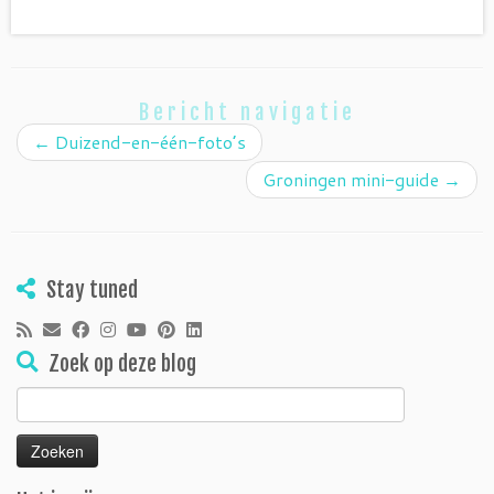
Bericht navigatie
←
Duizend-en-één-foto’s
Groningen mini-guide
→
Stay tuned
Zoek op deze blog
Zoeken
naar: