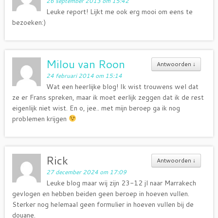
26 september 2013 om 15:42
Leuke report! Lijkt me ook erg mooi om eens te
bezoeken:)
Milou van Roon
Antwoorden
↓
24 februari 2014 om 15:14
Wat een heerlijke blog! Ik wist trouwens wel dat
ze er Frans spreken, maar ik moet eerlijk zeggen dat ik de rest
eigenlijk niet wist. En o, jee.. met mijn beroep ga ik nog
problemen krijgen
Rick
Antwoorden
↓
27 december 2024 om 17:09
Leuke blog maar wij zijn 23-12 jl naar Marrakech
gevlogen en hebben beiden geen beroep in hoeven vullen.
Sterker nog helemaal geen formulier in hoeven vullen bij de
douane.