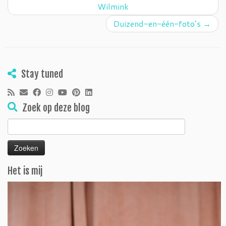
Wilmink
Duizend-en-één-foto’s
→
Stay tuned
Zoek op deze blog
Zoeken
naar:
Het is mij