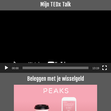
Mijn TEDx Talk
Videospeler
00:00
13:19
Beleggen met je wisselgeld