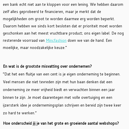
een bank echt niet aan te kloppen voor een lening. We hebben daarom
zelf alles geprobeerd te financieren, maar je merkt dat de
mogelijkheden om groot te worden daarmee erg worden beperkt.
Daarom hebben we sinds kort besloten dat er prioriteit moet worden
geschonken aan het meest vruchtbare product; ons eigen label. De nog
resterende voorraad van
Mincfashion
doen we van de hand. Een
moeilijke, maar noodzakelijke keuze.”
En wat is de grootste misvatting over ondernemen?
“Dat het een fluitje van een cent is je eigen onderneming te beginnen.
Veel mensen die niet tevreden zijn met hun baan denken dat een
onderneming ze meer vrijheid biedt en verwachten binnen een jaar
binnen te zijn. Je moet daarentegen met volle overtuiging en een
ijzersterk idee je ondernemingsplan schrijven en bereid zijn twee keer
zo hard te werken.”
Hoe onderscheid jij je van het grote en groeiende aantal webshops?