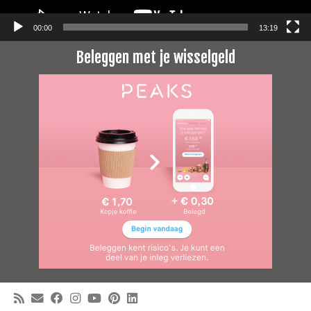
00:00
13:19
Beleggen met je wisselgeld