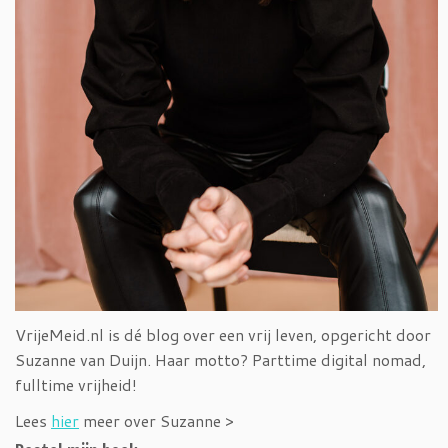
VrijeMeid.nl is dé blog over een vrij leven, opgericht door
Suzanne van Duijn. Haar motto? Parttime digital nomad,
fulltime vrijheid!
Lees
hier
meer over Suzanne >