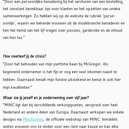
“Door een persoonlijke benadering bij het versturen van een bestelling,
het constant bereikbaar zijn voor klanten en het opzetten van unieke
samenwerkingen. Zo hebben wij op de website de rubriek ‘purse-
oonlijk’, waarin we bekende vrouwen uit de modebranche benaderen en
hen het hemd van het lijf vragen over passies, garderobe en de inhoud
van hun tas.”
Hoe overleef jij de crisis?
“Door het behouden van mijn parttime baan bij McGregor. Als
beginnend ondernemer is het fijn er nog een vast inkomen naast te
hebben. Daarnaast bevalt mijn functie uitstekend en benut ik ook hier
mijn kwaliteiten.”
Waar zie jij jezelf en je onderneming over vijf jaar?
“MINC ligt dan bij verschillende verkooppunten, verspreid over heel
Nederland en andere delen van Europa. Daarnaast verkopen we enkele
designs via
Mincfashion
, de officiële webshop van MINC. Inmiddels
weten vrouwen ons te vinden voor een riem naar keuze en kan elke