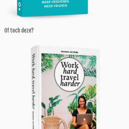
Of toch deze?