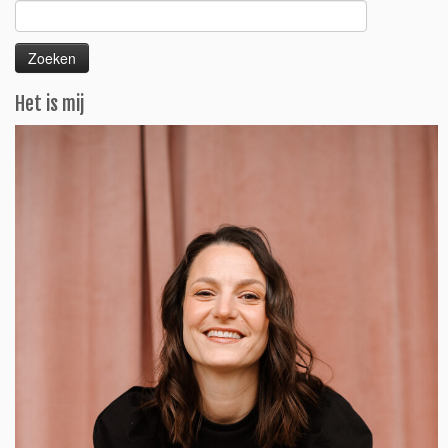
Zoeken
naar:
Het is mij