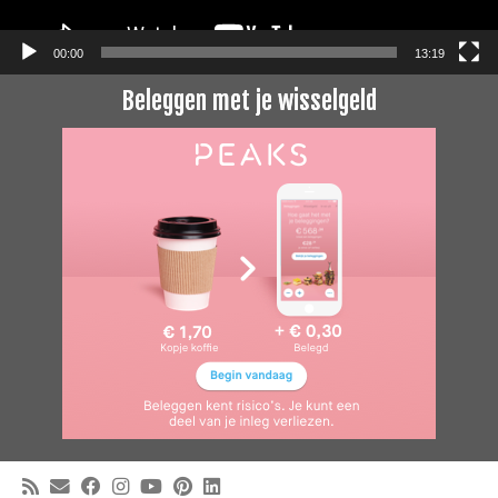
00:00
13:19
Beleggen met je wisselgeld