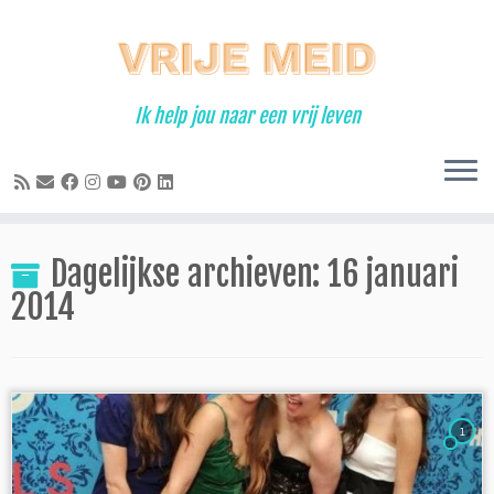
Ga
naar
inhoud
Ik help jou naar een vrij leven
Dagelijkse archieven:
16 januari
2014
1