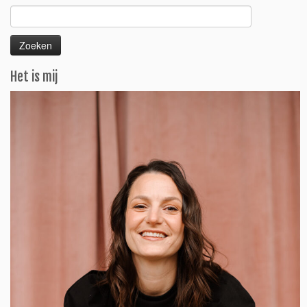
Zoeken
naar:
Het is mij