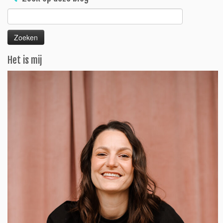
Zoeken
naar:
Het is mij