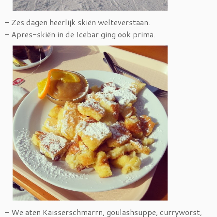
– Zes dagen heerlijk skiën welteverstaan.
– Apres-skiën in de Icebar ging ook prima.
– We aten Kaisserschmarrn, goulashsuppe, curryworst,