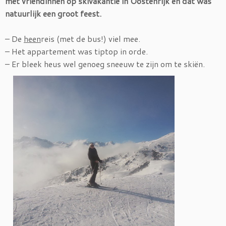
met vriendinnen op skivakantie in Oostenrijk en dat was
natuurlijk een groot feest.
– De
heen
reis (met de bus!) viel mee.
– Het appartement was tiptop in orde.
– Er bleek heus wel genoeg sneeuw te zijn om te skiën.