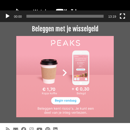
00:00
13:19
Beleggen met je wisselgeld