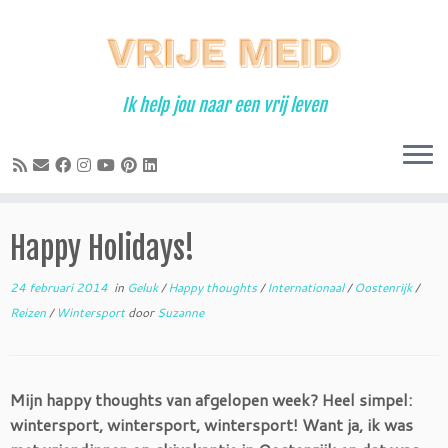
Ga
naar
inhoud
Ik help jou naar een vrij leven
Happy Holidays!
24 februari 2014
in
Geluk
/
Happy thoughts
/
Internationaal
/
Oostenrijk
/
Reizen
/
Wintersport
door
Suzanne
Mijn happy thoughts van afgelopen week? Heel simpel:
wintersport, wintersport, wintersport! Want ja, ik was