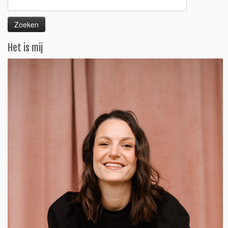
naar:
Het is mij