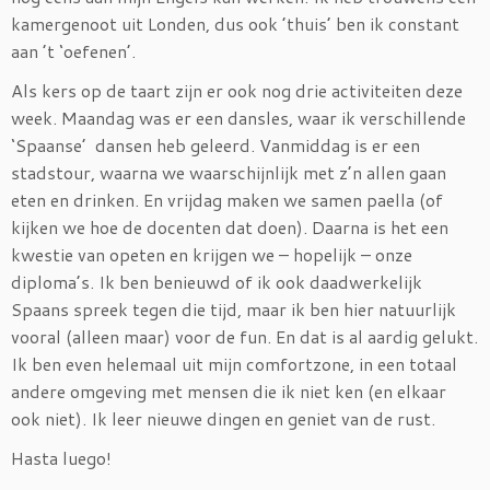
kamergenoot uit Londen, dus ook ’thuis’ ben ik constant
aan ’t ‘oefenen’.
Als kers op de taart zijn er ook nog drie activiteiten deze
week. Maandag was er een dansles, waar ik verschillende
‘Spaanse’ dansen heb geleerd. Vanmiddag is er een
stadstour, waarna we waarschijnlijk met z’n allen gaan
eten en drinken. En vrijdag maken we samen paella (of
kijken we hoe de docenten dat doen). Daarna is het een
kwestie van opeten en krijgen we – hopelijk – onze
diploma’s. Ik ben benieuwd of ik ook daadwerkelijk
Spaans spreek tegen die tijd, maar ik ben hier natuurlijk
vooral (alleen maar) voor de fun. En dat is al aardig gelukt.
Ik ben even helemaal uit mijn comfortzone, in een totaal
andere omgeving met mensen die ik niet ken (en elkaar
ook niet). Ik leer nieuwe dingen en geniet van de rust.
Hasta luego!