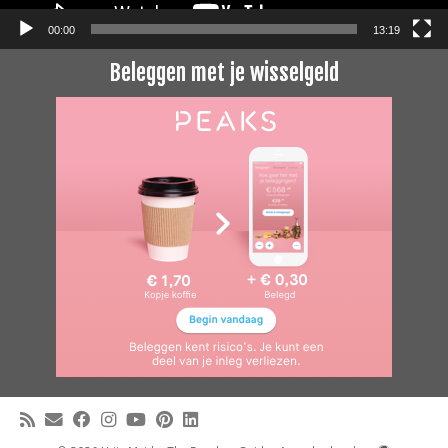
00:00
13:19
Beleggen met je wisselgeld