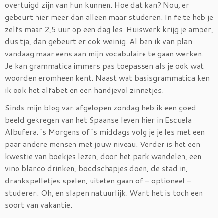
overtuigd zijn van hun kunnen. Hoe dat kan? Nou, er
gebeurt hier meer dan alleen maar studeren. In feite heb je
zelfs maar 2,5 uur op een dag les. Huiswerk krijg je amper,
dus tja, dan gebeurt er ook weinig. Al ben ik van plan
vandaag maar eens aan mijn vocabulaire te gaan werken.
Je kan grammatica immers pas toepassen als je ook wat
woorden eromheen kent. Naast wat basisgrammatica ken
ik ook het alfabet en een handjevol zinnetjes.
Sinds mijn blog van afgelopen zondag heb ik een goed
beeld gekregen van het Spaanse leven hier in Escuela
Albufera. ’s Morgens of ’s middags volg je je les met een
paar andere mensen met jouw niveau. Verder is het een
kwestie van boekjes lezen, door het park wandelen, een
vino blanco drinken, boodschapjes doen, de stad in,
drankspelletjes spelen, uiteten gaan of – optioneel –
studeren. Oh, en slapen natuurlijk. Want het is toch een
soort van vakantie.