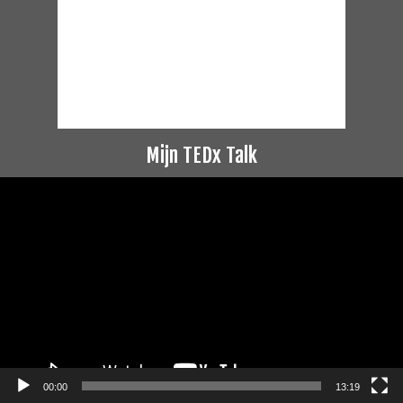
Mijn TEDx Talk
Videospeler
00:00
13:19