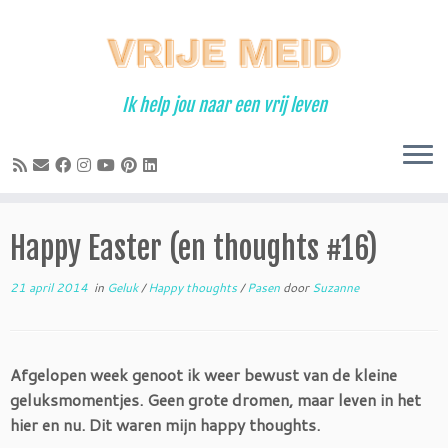
Ga
naar
inhoud
Ik help jou naar een vrij leven
Happy Easter (en thoughts #16)
21 april 2014
in
Geluk
/
Happy thoughts
/
Pasen
door
Suzanne
Afgelopen week genoot ik weer bewust van de kleine
geluksmomentjes. Geen grote dromen, maar leven in het
hier en nu. Dit waren mijn happy thoughts.