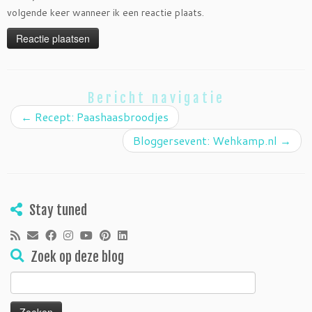
volgende keer wanneer ik een reactie plaats.
Bericht navigatie
←
Recept: Paashaasbroodjes
Bloggersevent: Wehkamp.nl
→
Stay tuned
Zoek op deze blog
Zoeken
naar: