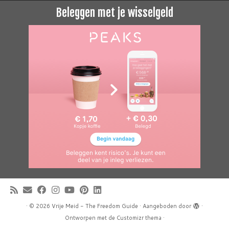
Beleggen met je wisselgeld
·
© 2026
Vrije Meid - The Freedom Guide
·
Aangeboden door
·
Ontworpen met de
Customizr thema
·