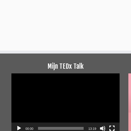
Mijn TEDx Talk
Videospeler
00:00
13:19