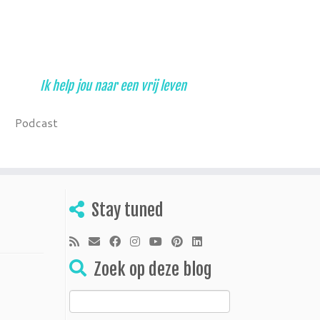
Ik help jou naar een vrij leven
Podcast
Stay tuned
Zoek op deze blog
Zoeken
naar: