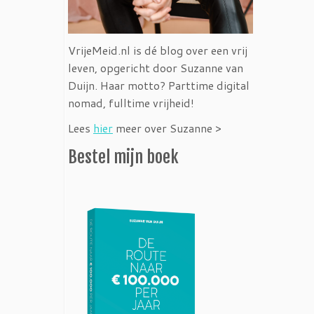
VrijeMeid.nl is dé blog over een vrij
leven, opgericht door Suzanne van
Duijn. Haar motto? Parttime digital
nomad, fulltime vrijheid!
Lees
hier
meer over Suzanne >
Bestel mijn boek