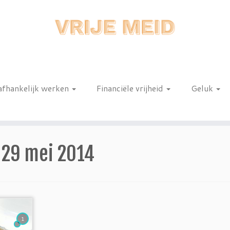
afhankelijk werken
Financiële vrijheid
Geluk
n
:
29 mei 2014
1