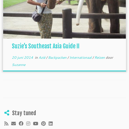
Suzie’s Southeast Asia Guide II
20 juni 2014
in
Azië
/
Backpacken
/
Internationaal
/
Reizen
door
Suzanne
Stay tuned