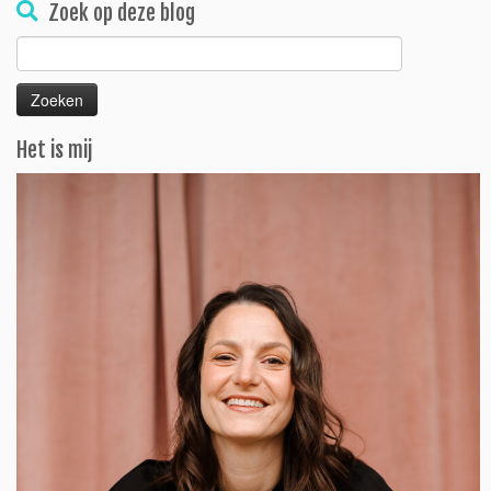
Zoek op deze blog
Zoeken
naar:
Het is mij