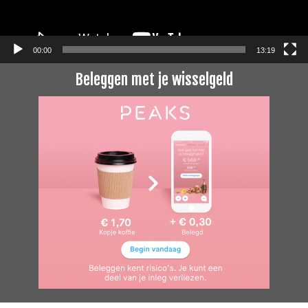
00:00
13:19
Beleggen met je wisselgeld