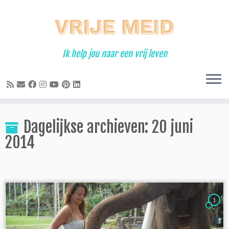
Ga
naar
inhoud
Ik help jou naar een vrij leven
Dagelijkse archieven:
20 juni
2014
1