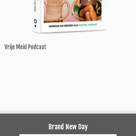
Vrije Meid Podcast
Brand New Day