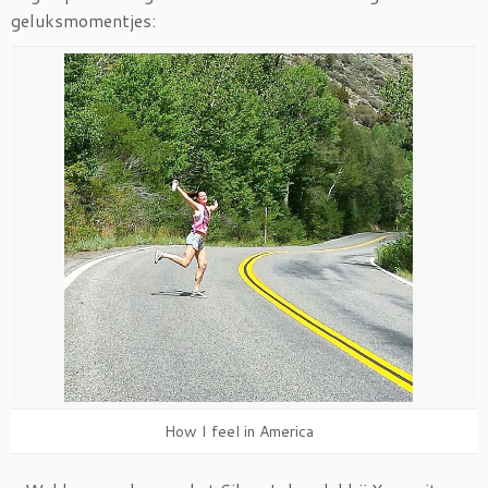
geluksmomentjes:
How I feel in America