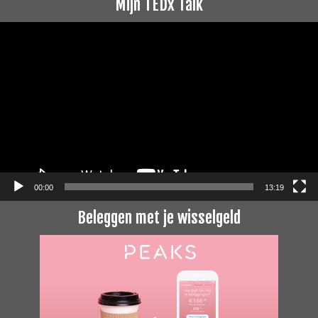
Mijn TEDx Talk
Videospeler
00:00
13:19
Beleggen met je wisselgeld