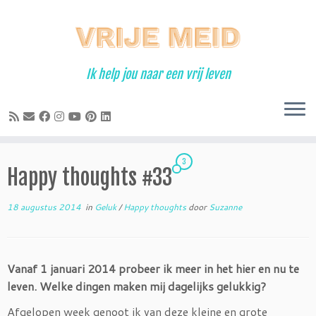
Ga
naar
inhoud
Ik help jou naar een vrij leven
3
Happy thoughts #33
18 augustus 2014
in
Geluk
/
Happy thoughts
door
Suzanne
Vanaf 1 januari 2014 probeer ik meer in het hier en nu te
leven. Welke dingen maken mij dagelijks gelukkig?
Afgelopen week genoot ik van deze kleine en grote