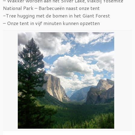
– Wakker worden aan het Silver Lake, vlakbij Yosemite
National Park – Barbecueën naast onze tent
-Tree hugging met de bomen in het Giant Forest
– Onze tent in vijf minuten kunnen opzetten