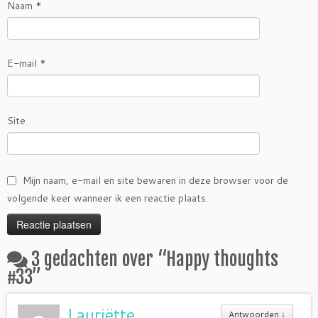
Naam
*
E-mail
*
Site
Mijn naam, e-mail en site bewaren in deze browser voor de
volgende keer wanneer ik een reactie plaats.
3 gedachten over “
Happy thoughts
#33
”
Lauriëtte
Antwoorden
↓