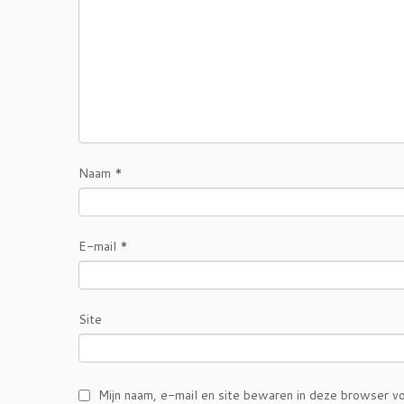
Naam
*
E-mail
*
Site
Mijn naam, e-mail en site bewaren in deze browser vo