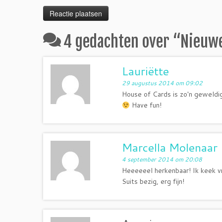
4 gedachten over “
Nieuwe
Lauriëtte
29 augustus 2014 om 09:02
House of Cards is zo'n geweldige
Have fun!
Marcella Molenaar
4 september 2014 om 20:08
Heeeeeel herkenbaar! Ik keek vr
Suits bezig, erg fijn!