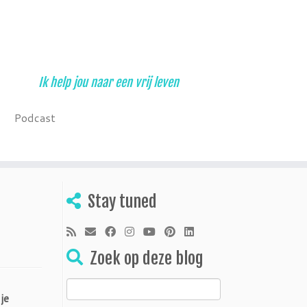
Ik help jou naar een vrij leven
Podcast
Stay tuned
Zoek op deze blog
Zoeken
je
naar: