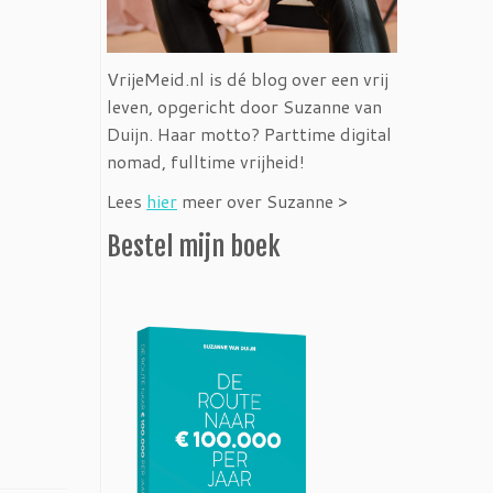
VrijeMeid.nl is dé blog over een vrij
leven, opgericht door Suzanne van
Duijn. Haar motto? Parttime digital
nomad, fulltime vrijheid!
Lees
hier
meer over Suzanne >
Bestel mijn boek