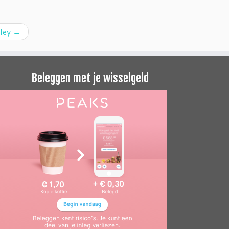
lley
→
Beleggen met je wisselgeld