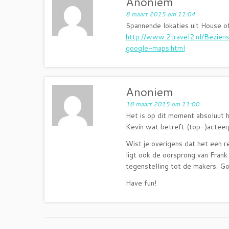
Anoniem
8 maart 2015 om 11:04
Spannende lokaties uit House o
http://www.2travel2.nl/Bezie
google-maps.html
Anoniem
18 maart 2015 om 11:00
Het is op dit moment absoluut h
Kevin wat betreft (top-)acteerp
Wist je overigens dat het een 
ligt ook de oorsprong van Frank 
tegenstelling tot de makers. G
Have fun!