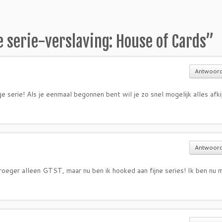
 serie-verslaving: House of Cards
”
Antwoor
 serie! Als je eenmaal begonnen bent wil je zo snel mogelijk alles afki
Antwoor
oeger alleen GTST, maar nu ben ik hooked aan fijne series! Ik ben nu 