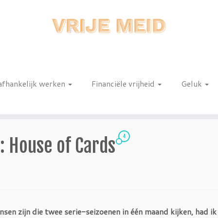
afhankelijk werken
Financiële vrijheid
Geluk
n
4
: House of Cards
sen zijn die twee serie-seizoenen in één maand kijken, had ik 