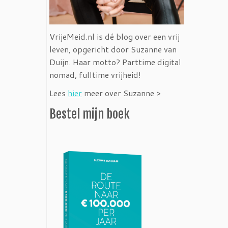
VrijeMeid.nl is dé blog over een vrij
leven, opgericht door Suzanne van
Duijn. Haar motto? Parttime digital
nomad, fulltime vrijheid!
Lees
hier
meer over Suzanne >
Bestel mijn boek