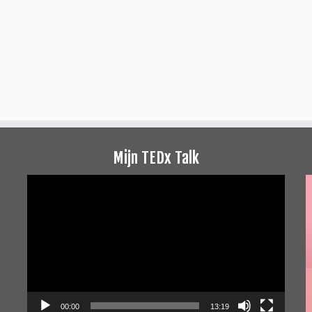
Mijn TEDx Talk
Videospeler
00:00
13:19