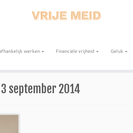
afhankelijk werken
Financiële vrijheid
Geluk
n
:
3 september 2014