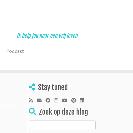
Ik help jou naar een vrij leven
Podcast
Stay tuned
Zoek op deze blog
Zoeken
naar: