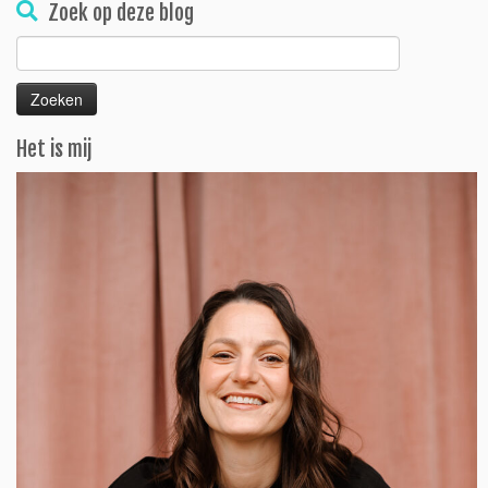
Zoek op deze blog
Zoeken
naar:
Het is mij