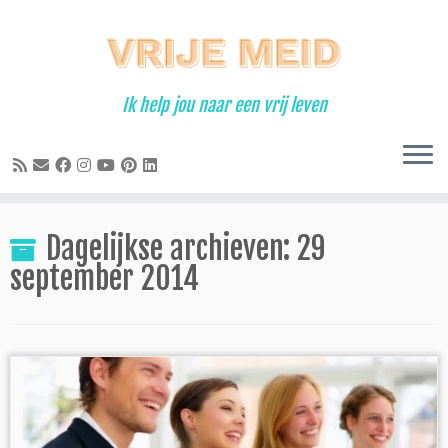
Ga
naar
inhoud
Ik help jou naar een vrij leven
Dagelijkse archieven:
29
september 2014