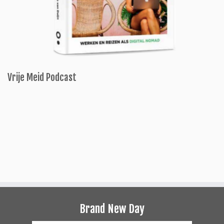
Vrije Meid Podcast
Brand New Day