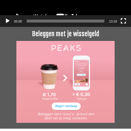
00:00
13:19
Beleggen met je wisselgeld