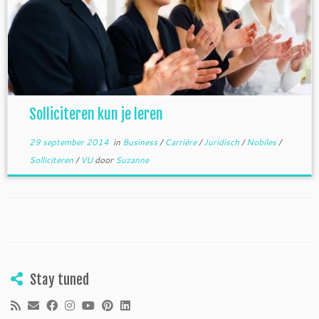
Solliciteren kun je leren
29 september 2014
in
Business
/
Carrière
/
Juridisch
/
Nobiles
/
Solliciteren
/
VU
door
Suzanne
Stay tuned