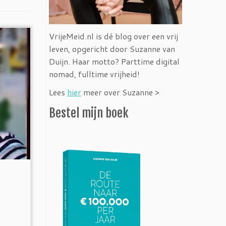
VrijeMeid.nl is dé blog over een vrij
leven, opgericht door Suzanne van
Duijn. Haar motto? Parttime digital
nomad, fulltime vrijheid!
Lees
hier
meer over Suzanne >
Bestel mijn boek