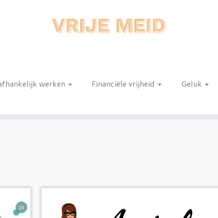
afhankelijk werken
Financiële vrijheid
Geluk
n
14