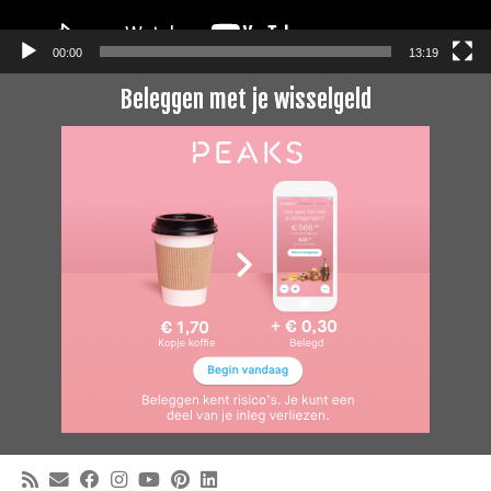
00:00
13:19
Beleggen met je wisselgeld