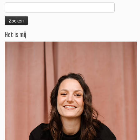
Zoeken
naar:
Het is mij