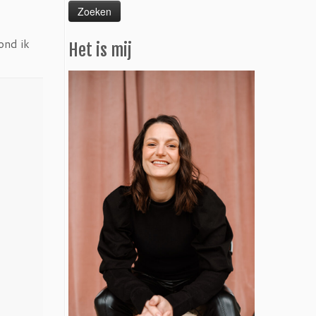
ond ik
Het is mij