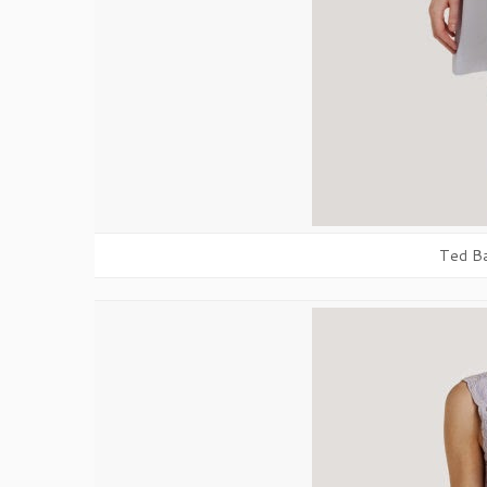
Ted Ba