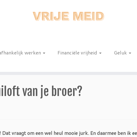
afhankelijk werken
Financiële vrijheid
Geluk
n
iloft van je broer?
e! Dat vraagt om een wel heul mooie jurk. En daarmee ben ik e