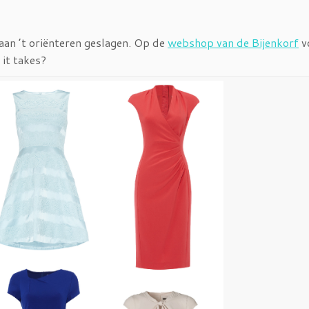
 aan ’t oriënteren geslagen. Op de
webshop van de Bijenkorf
v
it takes?