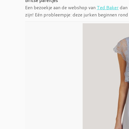
Britse pareltjes
Een bezoekje aan de webshop van
Ted Baker
dan 
zijn! Eén probleempje: deze jurken beginnen rond