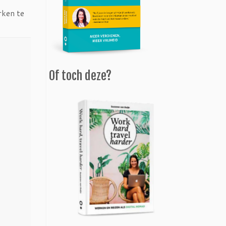
rken te
Of toch deze?