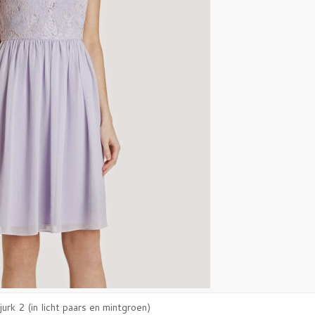
rk 2 (in licht paars en mintgroen)