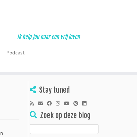
Ik help jou naar een vrij leven
Podcast
Stay tuned
Zoek op deze blog
Zoeken
en
naar: