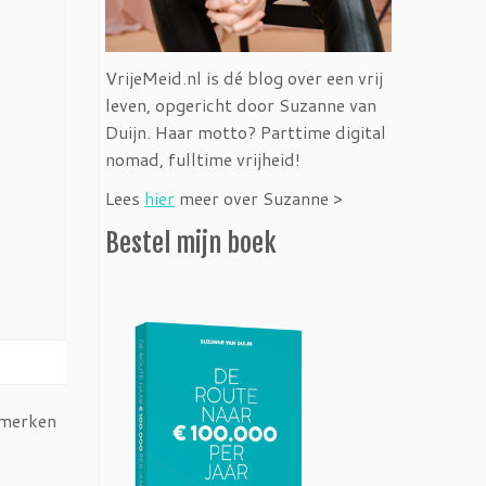
VrijeMeid.nl is dé blog over een vrij
leven, opgericht door Suzanne van
Duijn. Haar motto? Parttime digital
nomad, fulltime vrijheid!
Lees
hier
meer over Suzanne >
Bestel mijn boek
e merken