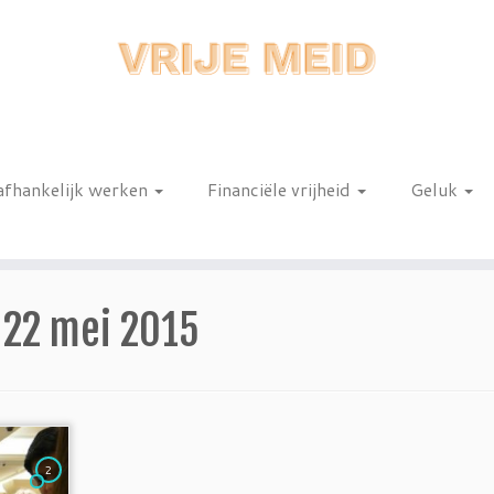
afhankelijk werken
Financiële vrijheid
Geluk
n
:
22 mei 2015
2