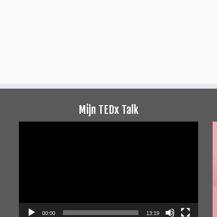
Mijn TEDx Talk
Videospeler
00:00
13:19