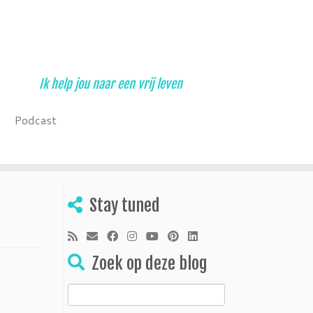
Ik help jou naar een vrij leven
Podcast
Stay tuned
Zoek op deze blog
Zoeken
naar: