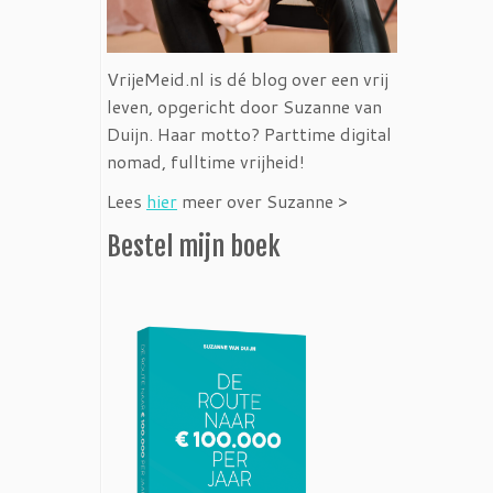
VrijeMeid.nl is dé blog over een vrij
leven, opgericht door Suzanne van
Duijn. Haar motto? Parttime digital
nomad, fulltime vrijheid!
Lees
hier
meer over Suzanne >
Bestel mijn boek