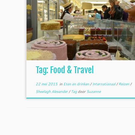
Tag: Food & Travel
22 mei 2015
in
Eten en drinken
/
Internationaal
/
Reizen
/
Sheelagh Alexander
/
Tag
door
Suzanne