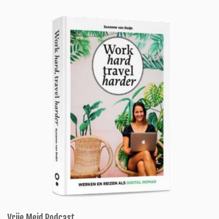
Vrije Meid Podcast