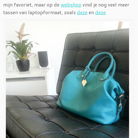
mijn favoriet, maar op de
webshop
vind je nog veel meer
tassen van laptopformaat, zoals
deze
en
deze
.