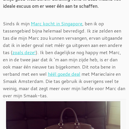
ideale excuus om er weer één aan te schaffen.
Sinds ik mijn
Marc kocht in Singapore
, ben ik op
tassengebied bijna helemaal bevredigd. Ik zie zelden een
tas die mijn Marc zou kunnen vervangen, ervan uitgaande
dat ik in ieder geval niet méér ga uitgeven aan een andere
tas (
zoals deze!
). Ik ben dagelijkse nog happy met Marc,
en in de twee jaar dat ik ‘m aan mijn zijde heb, is er dan
ook maar één nieuwe tas bijgekomen. Dit nota bene in
verband met een wel
héél goede deal
met Marieclaire en
Smaak Amsterdam. Die tas gebruik ik overigens veel te
weinig, maar dat zegt meer over mijn liefde voor Marc dan
over mijn Smaak-tas.