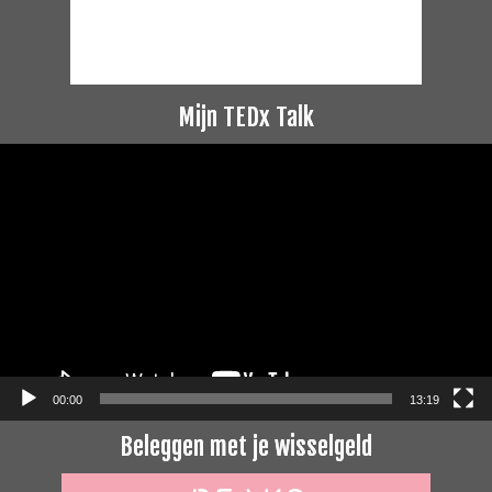
Mijn TEDx Talk
Videospeler
00:00
13:19
Beleggen met je wisselgeld