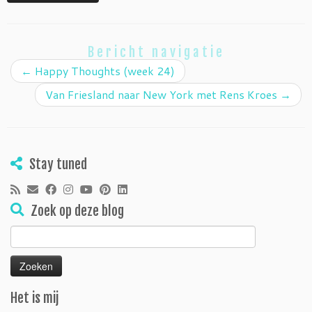
Bericht navigatie
←
Happy Thoughts (week 24)
Van Friesland naar New York met Rens Kroes
→
Stay tuned
Zoek op deze blog
Zoeken
naar:
Het is mij