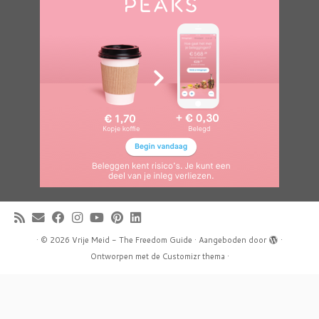
·
© 2026
Vrije Meid - The Freedom Guide
·
Aangeboden door
·
Ontworpen met de
Customizr thema
·