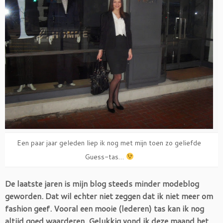
Een paar jaar geleden liep ik nog met mijn toen zo geliefde
Guess-tas…
De laatste jaren is mijn blog steeds minder modeblog
geworden. Dat wil echter niet zeggen dat ik niet meer om
fashion geef. Vooral een mooie (lederen) tas kan ik nog
altijd goed waarderen. Gelukkig vond ik deze maand het