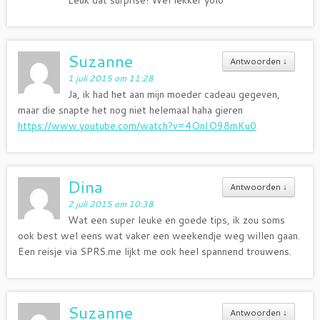
Suzanne
Antwoorden
↓
1 juli 2015 om 11:28
Ja, ik had het aan mijn moeder cadeau gegeven,
maar die snapte het nog niet helemaal haha gieren
https://www.youtube.com/watch?v=4OnIO98mKu0
Dina
Antwoorden
↓
2 juli 2015 om 10:38
Wat een super leuke en goede tips, ik zou soms
ook best wel eens wat vaker een weekendje weg willen gaan.
Een reisje via SPRS.me lijkt me ook heel spannend trouwens.
Suzanne
Antwoorden
↓