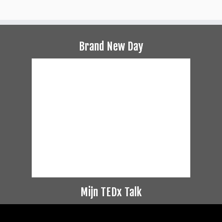
Brand New Day
Mijn TEDx Talk
Videospeler