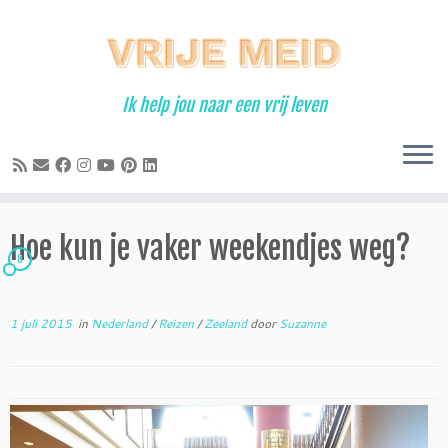
Ga
naar
inhoud
Ik help jou naar een vrij leven
Hoe kun je vaker weekendjes weg?
8
1 juli 2015
in
Nederland
/
Reizen
/
Zeeland
door
Suzanne