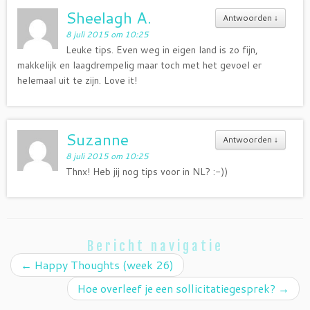
Sheelagh A.
Antwoorden
↓
8 juli 2015 om 10:25
Leuke tips. Even weg in eigen land is zo fijn,
makkelijk en laagdrempelig maar toch met het gevoel er
helemaal uit te zijn. Love it!
Suzanne
Antwoorden
↓
8 juli 2015 om 10:25
Thnx! Heb jij nog tips voor in NL? :-))
Bericht navigatie
←
Happy Thoughts (week 26)
Hoe overleef je een sollicitatiegesprek?
→