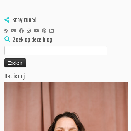
Stay tuned
Zoek op deze blog
Zoeken
naar:
Het is mij