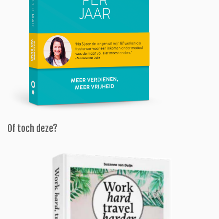
Of toch deze?