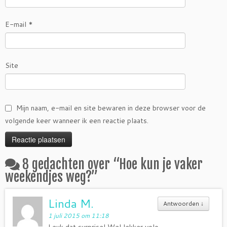
E-mail
*
Site
Mijn naam, e-mail en site bewaren in deze browser voor de
volgende keer wanneer ik een reactie plaats.
8 gedachten over “
Hoe kun je vaker
weekendjes weg?
”
Linda M.
Antwoorden
↓
1 juli 2015 om 11:18
Leuk dat surprise! Wel lekker yolo