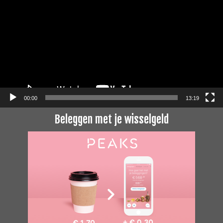
00:00
13:19
Beleggen met je wisselgeld