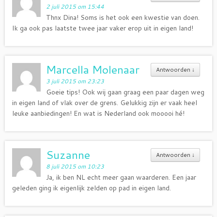
2 juli 2015 om 15:44
Thnx Dina! Soms is het ook een kwestie van doen.
Ik ga ook pas laatste twee jaar vaker erop uit in eigen land!
Marcella Molenaar
Antwoorden
↓
3 juli 2015 om 23:23
Goeie tips! Ook wij gaan graag een paar dagen weg
in eigen land of vlak over de grens. Gelukkig zijn er vaak heel
leuke aanbiedingen! En wat is Nederland ook mooooi hé!
Suzanne
Antwoorden
↓
8 juli 2015 om 10:23
Ja, ik ben NL echt meer gaan waarderen. Een jaar
geleden ging ik eigenlijk zelden op pad in eigen land.