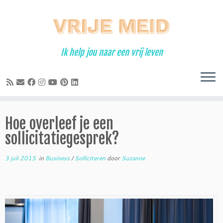
Ga
naar
inhoud
Ik help jou naar een vrij leven
Hoe overleef je een
sollicitatiegesprek?
3 juli 2015
in
Business
/
Solliciteren
door
Suzanne