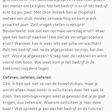
een manier om te kijken hoe het bedrijf is er of het bedrijf
echt bij jou past. Met deze insteek ben je (hopelijk)
meteen een stuk minder zenuwachtig en kom je ook
proactief over. Zelf vragen stellen is een pré!
Bijvoorbeeld: hoe ziet een normale werkdag eruit? Waar
gaat het bedrijf naartoe? Hoe ziet de vervolgprocedure
eruit? Wanneer kan ik weer iets van jullie verwachten?
Belt het bedrijf niet na de afgesproken termijn, bel dan
zelf. Word je afgewezen? Vraag naar de redenen en word
vooral niet boos. Wie weet kom je het bedrijf in de
toekomst nog eens tegen…
Oefenen, oefenen, oefenen
Oké, ik ben ook niet zo van de toneelstukjes, maar je
wordt alleen maar beter in solliciteren door het vaak te
doen. Van sommige vragen weet je gewoon dat je ze gaat
krijgen, dus oefen die. Waarom solliciteer je naar deze
baan? Wat spreekt je aan aan het bedrijf en de functie?