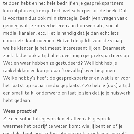
te doen hebt en het hele bedrijf en je gesprekspartners
kan uitpluizen, kom je toch wel scherper uit de hoek. Dat
is voortaan dus ook mijn strategie. Bedrijven vragen vaak
genoeg wat je zou verbeteren aan hun website, social
media-kanalen, etc. Het is handig dat je dan echt iets
concreets kunt noemen. Hetzelfde geldt voor de vraag
welke klanten je het meest interessant lijken. Daarnaast
zoek ik dus ook altijd alles over mijn gesprekspartners op.
Wat en waar hebben ze gestudeerd? Wellicht heb je
raakvlakken en kun je daar ’toevallig’ over beginnen.
Welke hobby’s heeft de gesprekspartner en wat is er voor
het laatst op social media geplaatst? Zo heb je (ook) altijd
een small talk-onderwerp en laat je zien dat je je huiswerk
hebt gedaan.
Wees proactief
Zie een sollicitatiegesprek niet alleen als gesprek
waarmee het bedrijf te weten komt wie jij bent en of je
geschikt bent. Het sollicitatiegesprek is ook voor jouzelf