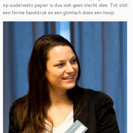
op ouderwets papier is dus ook geen slecht idee. Tot slot:
een ferme handdruk en een glimlach doen een hoop.