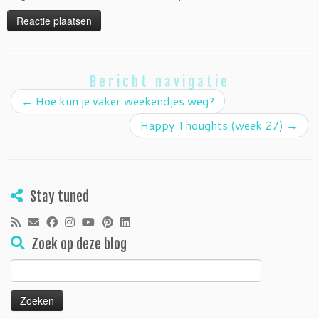
Bericht navigatie
←
Hoe kun je vaker weekendjes weg?
Happy Thoughts (week 27)
→
Stay tuned
Zoek op deze blog
Zoeken
naar: