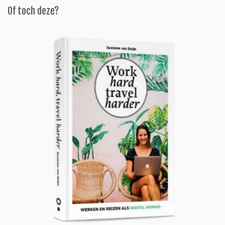
Of toch deze?