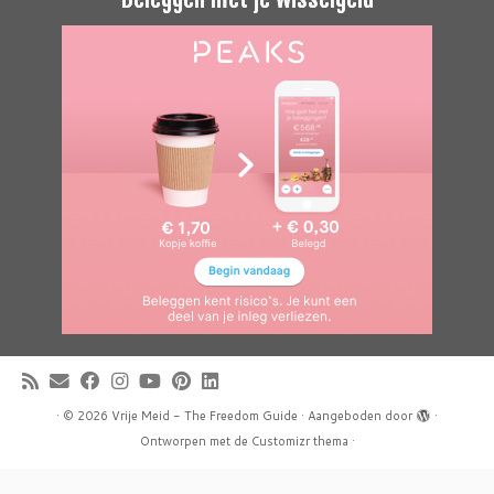
·
© 2026
Vrije Meid - The Freedom Guide
·
Aangeboden door
·
Ontworpen met de
Customizr thema
·