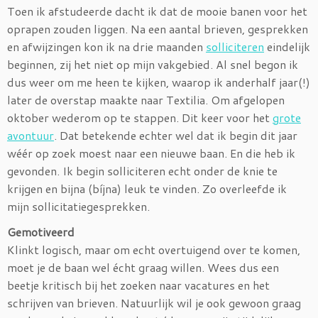
Toen ik afstudeerde dacht ik dat de mooie banen voor het
oprapen zouden liggen. Na een aantal brieven, gesprekken
en afwijzingen kon ik na drie maanden
solliciteren
eindelijk
beginnen, zij het niet op mijn vakgebied. Al snel begon ik
dus weer om me heen te kijken, waarop ik anderhalf jaar(!)
later de overstap maakte naar Textilia. Om afgelopen
oktober wederom op te stappen. Dit keer voor het
grote
avontuur
. Dat betekende echter wel dat ik begin dit jaar
wéér op zoek moest naar een nieuwe baan. En die heb ik
gevonden. Ik begin solliciteren echt onder de knie te
krijgen en bijna (bíjna) leuk te vinden. Zo overleefde ik
mijn sollicitatiegesprekken.
Gemotiveerd
Klinkt logisch, maar om echt overtuigend over te komen,
moet je de baan wel écht graag willen. Wees dus een
beetje kritisch bij het zoeken naar vacatures en het
schrijven van brieven. Natuurlijk wil je ook gewoon graag