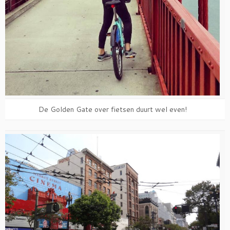
De Golden Gate over fietsen duurt wel even!