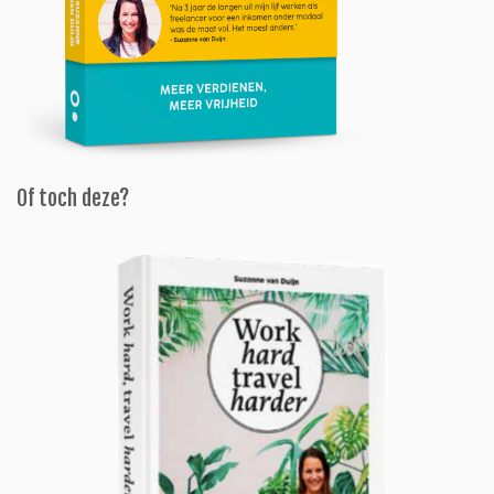
Of toch deze?