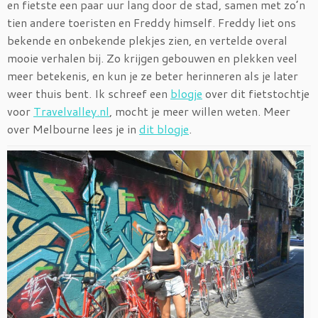
en fietste een paar uur lang door de stad, samen met zo’n
tien andere toeristen en Freddy himself. Freddy liet ons
bekende en onbekende plekjes zien, en vertelde overal
mooie verhalen bij. Zo krijgen gebouwen en plekken veel
meer betekenis, en kun je ze beter herinneren als je later
weer thuis bent. Ik schreef een
blogje
over dit fietstochtje
voor
Travelvalley.nl
, mocht je meer willen weten. Meer
over Melbourne lees je in
dit blogje
.