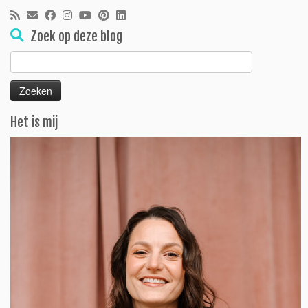
Zoek op deze blog
Zoeken
naar:
Het is mij