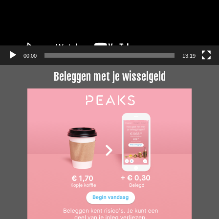
00:00
13:19
Beleggen met je wisselgeld