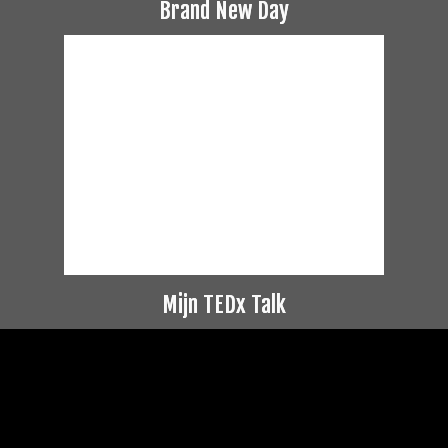
Brand New Day
Mijn TEDx Talk
Videospeler