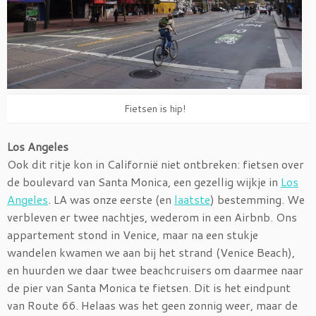
Fietsen is hip!
Los Angeles
Ook dit ritje kon in Californië niet ontbreken: fietsen over
de boulevard van Santa Monica, een gezellig wijkje in
Los
Angeles
. LA was onze eerste (en
laatste
) bestemming. We
verbleven er twee nachtjes, wederom in een Airbnb. Ons
appartement stond in Venice, maar na een stukje
wandelen kwamen we aan bij het strand (Venice Beach),
en huurden we daar twee beachcruisers om daarmee naar
de pier van Santa Monica te fietsen. Dit is het eindpunt
van Route 66. Helaas was het geen zonnig weer, maar de