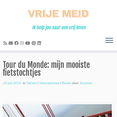
Ga
naar
inhoud
Ik help jou naar een vrij leven
Tour du Monde: mijn mooiste
fietstochtjes
10 juli 2015
in
Fietsen
/
Internationaal
/
Reizen
door
Suzanne