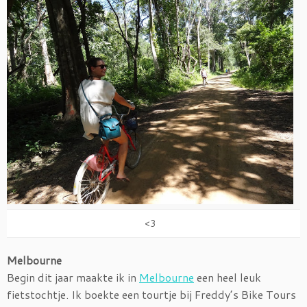
<3
Melbourne
Begin dit jaar maakte ik in
Melbourne
een heel leuk
fietstochtje. Ik boekte een tourtje bij Freddy’s Bike Tours