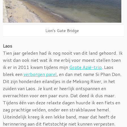
Lion’s Gate Bridge
Laos
Tien jaar geleden had ik nog nooit van dit land gehoord. Ik
wist dan ook niet wat ik me erbij voor moest stellen toen
ik er in 2011 kwam tijdens mijn
Grote Azië-trip
. Laos
bleek een
verborgen parel
, en dan met name Si Phan Don.
Dit zijn honderden eilandjes in de Mekong River, in het
zuiden van Laos. Je kunt er heerlijk ontspannen en
overnachten voor een paar euro. Dat deed ik dus maar.
Tijdens één van deze relaxte dagen huurde ik een fiets en
zag prachtige velden, onder een strakblauwe hemel.
Uiteindelijk kreeg ik een lekke band, maar dat heeft de
herinnering aan dit fietstochtje niet kunnen verpesten.