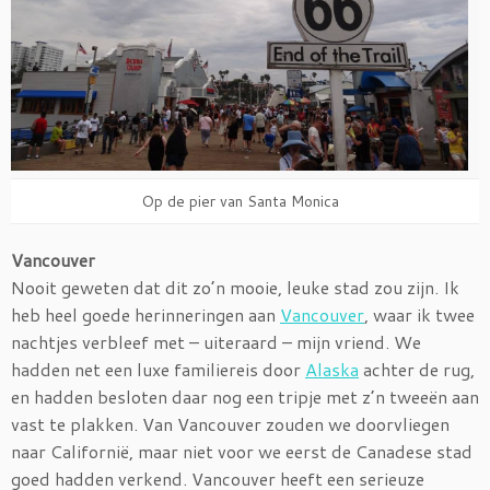
Op de pier van Santa Monica
Vancouver
Nooit geweten dat dit zo’n mooie, leuke stad zou zijn. Ik
heb heel goede herinneringen aan
Vancouver
, waar ik twee
nachtjes verbleef met – uiteraard – mijn vriend. We
hadden net een luxe familiereis door
Alaska
achter de rug,
en hadden besloten daar nog een tripje met z’n tweeën aan
vast te plakken. Van Vancouver zouden we doorvliegen
naar Californië, maar niet voor we eerst de Canadese stad
goed hadden verkend. Vancouver heeft een serieuze