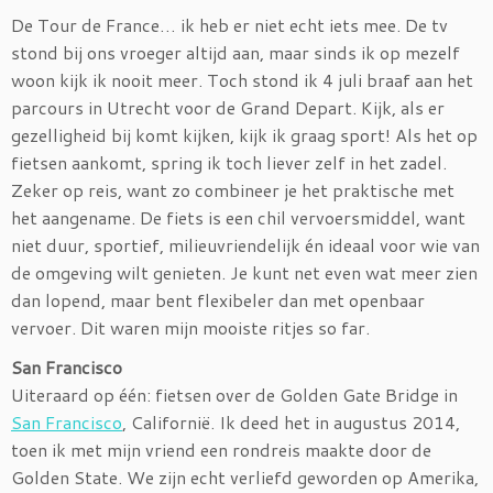
De Tour de France… ik heb er niet echt iets mee. De tv
stond bij ons vroeger altijd aan, maar sinds ik op mezelf
woon kijk ik nooit meer. Toch stond ik 4 juli braaf aan het
parcours in Utrecht voor de Grand Depart. Kijk, als er
gezelligheid bij komt kijken, kijk ik graag sport! Als het op
fietsen aankomt, spring ik toch liever zelf in het zadel.
Zeker op reis, want zo combineer je het praktische met
het aangename. De fiets is een chil vervoersmiddel, want
niet duur, sportief, milieuvriendelijk én ideaal voor wie van
de omgeving wilt genieten. Je kunt net even wat meer zien
dan lopend, maar bent flexibeler dan met openbaar
vervoer. Dit waren mijn mooiste ritjes so far.
San Francisco
Uiteraard op één: fietsen over de Golden Gate Bridge in
San Francisco
, Californië. Ik deed het in augustus 2014,
toen ik met mijn vriend een rondreis maakte door de
Golden State. We zijn echt verliefd geworden op Amerika,