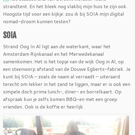
strandtent.
En het bleek nog vlakbij mijn huis te zijn ook.
Hoogste tijd voor een kijkje: zou ik bij SOIA mijn digital
nomad-droom kunnen testen?
SOIA
Strand Oog In Al ligt aan de waterkant, waar het
Amsterdam Rijnkanaal en het Merwedekanaal
samenkomen. Het is het topje van de wijk Oog in Al, op
een steenworp afstand van de Douwe Egberts-fabriek. Je
kunt bij SOIA – zoals de naam al verraadt – uiteraard
terecht om lekker in het zand te liggen, maar er is ook een
simpele doch prima lunch-, diner- en borrelkaart. Op
afspraak kun je zelfs komen BBQ-en met een groep
vrienden. Ook is de koffie er heerlijk.