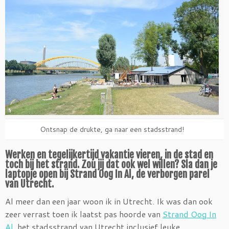
Ontsnap de drukte, ga naar een stadsstrand!
Werken en tegelijkertijd vakantie vieren, in de stad en
toch bij het strand. Zou jij dat ook wel willen? Sla dan je
laptopje open bij Strand Oog In Al, de verborgen parel
van Utrecht.
Al meer dan een jaar woon ik in Utrecht. Ik was dan ook
zeer verrast toen ik laatst pas hoorde van
Strand Oog In
Al
, het stadsstrand van Utrecht inclusief leuke