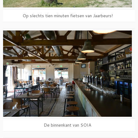
Op slechts tien minuten fietsen van Jaarbeurs!
De binnenkant van SOIA