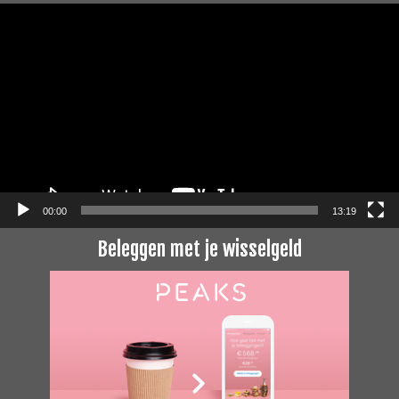
Videospeler
00:00
13:19
Beleggen met je wisselgeld