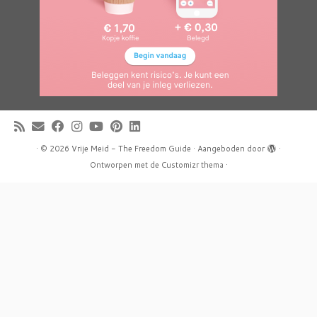
·
© 2026
Vrije Meid - The Freedom Guide
·
Aangeboden door
·
Ontworpen met de
Customizr thema
·