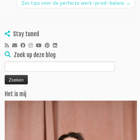
Zes tips voor de perfecte werk-privé-balans
→
Stay tuned
Zoek op deze blog
Zoeken
naar:
Het is mij