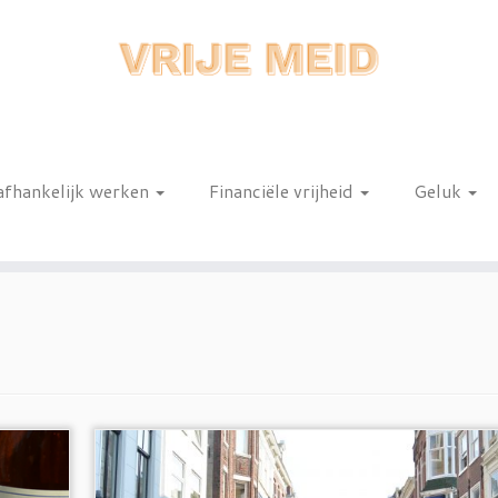
afhankelijk werken
Financiële vrijheid
Geluk
n