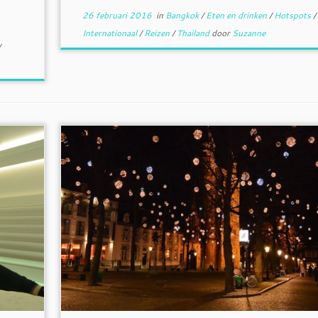
26 februari 2016
in
Bangkok
/
Eten en drinken
/
Hotspots
/
Internationaal
/
Reizen
/
Thailand
door
Suzanne
/