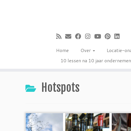
Ga
naar
inhoud
Home
Over
Locatie-on
10 lessen na 10 jaar onderneme
Hotspots