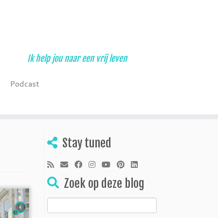
Ik help jou naar een vrij leven
Podcast
Stay tuned
Zoek op deze blog
Zoeken
4
naar: