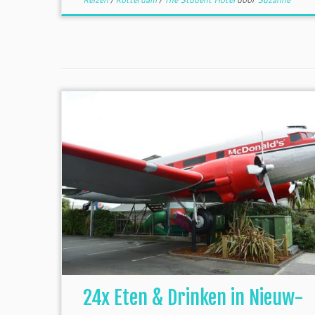
24x Eten & Drinken in Nieuw-