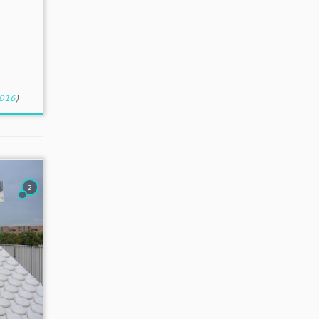
2016
)
2