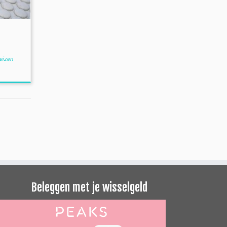
eizen
Beleggen met je wisselgeld