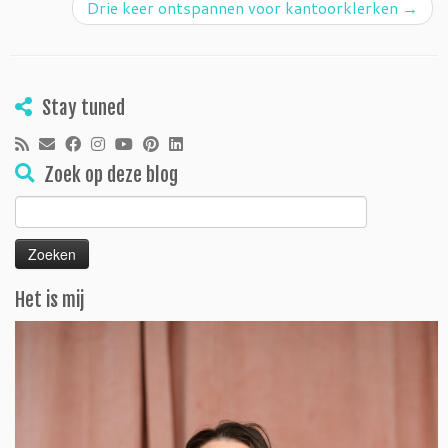
Drie keer ontspannen voor kantoorklerken
→
Stay tuned
Zoek op deze blog
Zoeken
naar:
Het is mij