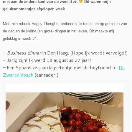
niet aan de andere kant van de wereld zit
Dit waren mijn
geluksmomentjes afgelopen week.
Met mijn rubriek Happy Thoughts probeer ik te focussen op genieten van
de dag en de kleine (en grote) dingen in het leven. Dit maakte mij
gelukkig in week 34.
–
Business dinner
in Den Haag. (Hopelijk wordt vervolgd!)
– Jarig zijn! Ik werd 18 augustus 27 jaar!
– Een Spaans verjaardagsetentje met de boyfriend bij
De
Zwarte Vosch
(aanrader!)