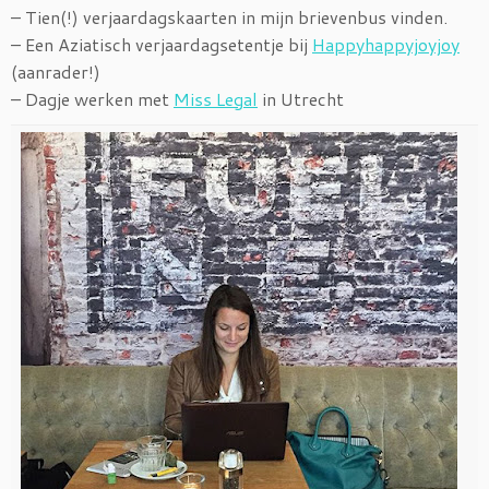
– Tien(!) verjaardagskaarten in mijn brievenbus vinden.
– Een Aziatisch verjaardagsetentje bij
Happyhappyjoyjoy
(aanrader!)
– Dagje werken met
Miss Legal
in Utrecht