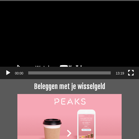
Videospeler
00:00
13:19
Beleggen met je wisselgeld