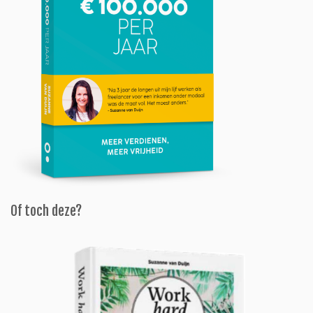
Of toch deze?