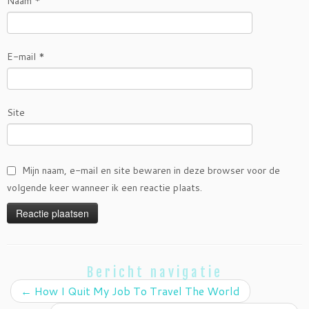
Naam
*
E-mail
*
Site
Mijn naam, e-mail en site bewaren in deze browser voor de
volgende keer wanneer ik een reactie plaats.
Bericht navigatie
←
How I Quit My Job To Travel The World