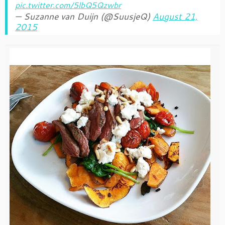
pic.twitter.com/5lbQ5Qzwbr
— Suzanne van Duijn (@SuusjeQ)
August 21,
2015