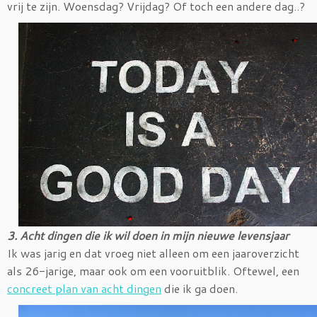
vrij te zijn. Woensdag? Vrijdag? Of toch een andere dag..?
3. Acht dingen die ik wil doen in mijn nieuwe levensjaar
Ik was jarig en dat vroeg niet alleen om een jaaroverzicht
als 26-jarige, maar ook om een vooruitblik. Oftewel, een
concreet plan van acht dingen
die ik ga doen.