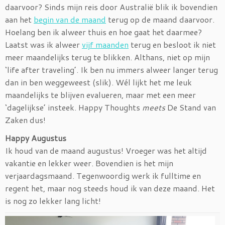
daarvoor? Sinds mijn reis door Australië blik ik bovendien
aan het
begin van de maand
terug op de maand daarvoor.
Hoelang ben ik alweer thuis en hoe gaat het daarmee?
Laatst was ik alweer
vijf maanden
terug en besloot ik niet
meer maandelijks terug te blikken. Althans, niet op mijn
‘life after traveling’. Ik ben nu immers alweer langer terug
dan in ben weggeweest (slik). Wél lijkt het me leuk
maandelijks te blijven evalueren, maar met een meer
‘dagelijkse’ insteek. Happy Thoughts
meets
De Stand van
Zaken dus!
Happy Augustus
Ik houd van de maand augustus! Vroeger was het altijd
vakantie en lekker weer. Bovendien is het mijn
verjaardagsmaand. Tegenwoordig werk ik fulltime en
regent het, maar nog steeds houd ik van deze maand. Het
is nog zo lekker lang licht!