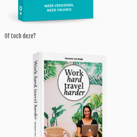
Of toch deze?