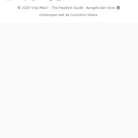
·
© 2026
Vrije Meid - The Freedom Guide
·
Aangeboden door
·
Ontworpen met de
Customizr thema
·