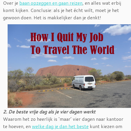
Over je
baan opzeggen en gaan reizen
, en alles wat erbij
komt kijken. Conclusie: als je het écht wilt, moet je het
gewoon doen. Het is makkelijker dan je denkt!
2. De beste vrije dag als je vier dagen werkt
Waarom het zo heerlijk is ‘maar’ vier dagen naar kantoor
te hoeven, en
welke dag je dan het beste
kunt kiezen om