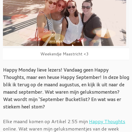
Weekendje Maastricht <3
Happy Monday lieve lezers! Vandaag geen Happy
Thoughts, maar een heuse Happy September! In deze blog
blik ik terug op de maand augustus, en kijk ik uit naar de
maand september. Wat waren mijn geluksmomenten?
Wat wordt mijn ‘September Bucketlist? En wat was er
stiekem heel stom?
Elke maand komen op Artikel 2.55 mijn
Happy Thoughts
online. Wat waren mijn geluksmomentjes van de week