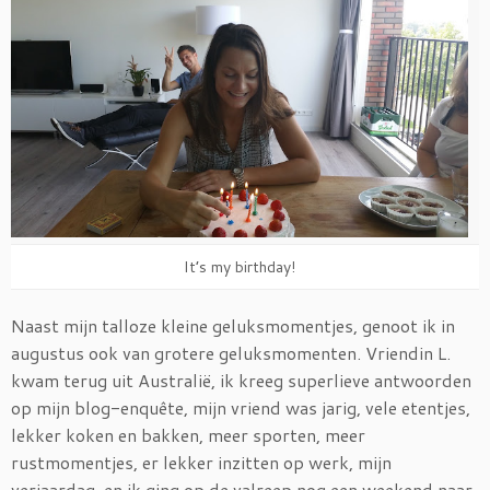
It’s my birthday!
Naast mijn talloze kleine geluksmomentjes, genoot ik in
augustus ook van grotere geluksmomenten. Vriendin L.
kwam terug uit Australië, ik kreeg superlieve antwoorden
op mijn blog-enquête, mijn vriend was jarig, vele etentjes,
lekker koken en bakken, meer sporten, meer
rustmomentjes, er lekker inzitten op werk, mijn
verjaardag. en ik ging op de valreep nog een weekend naar