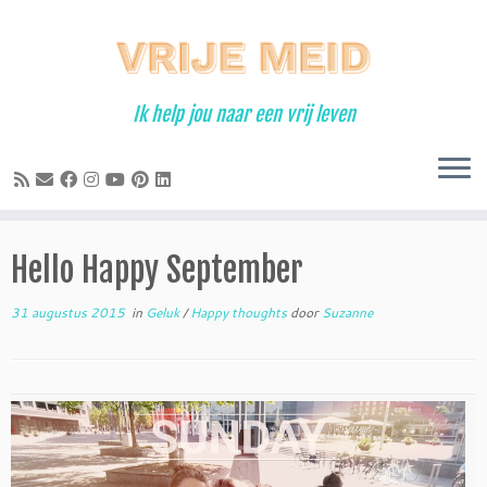
Ga
naar
inhoud
Ik help jou naar een vrij leven
Hello Happy September
31 augustus 2015
in
Geluk
/
Happy thoughts
door
Suzanne