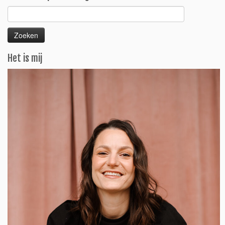
Zoeken
naar:
Het is mij