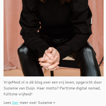
VrijeMeid.nl is dé blog over een vrij leven, opgericht door
Suzanne van Duijn. Haar motto? Parttime digital nomad,
fulltime vrijheid!
Lees
hier
meer over Suzanne >