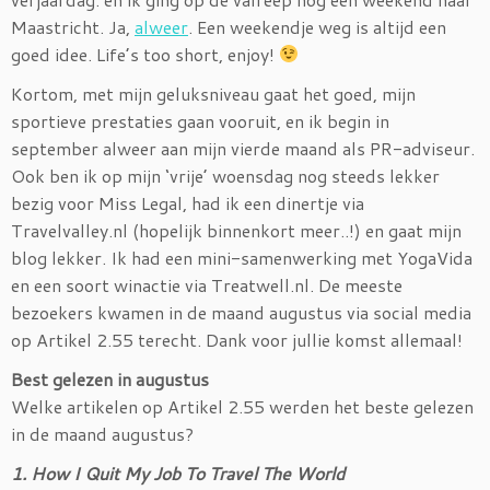
Maastricht. Ja,
alweer
. Een weekendje weg is altijd een
goed idee. Life’s too short, enjoy!
Kortom, met mijn geluksniveau gaat het goed, mijn
sportieve prestaties gaan vooruit, en ik begin in
september alweer aan mijn vierde maand als PR-adviseur.
Ook ben ik op mijn ‘vrije’ woensdag nog steeds lekker
bezig voor Miss Legal, had ik een dinertje via
Travelvalley.nl (hopelijk binnenkort meer..!) en gaat mijn
blog lekker. Ik had een mini-samenwerking met YogaVida
en een soort winactie via Treatwell.nl. De meeste
bezoekers kwamen in de maand augustus via social media
op Artikel 2.55 terecht. Dank voor jullie komst allemaal!
Best gelezen in augustus
Welke artikelen op Artikel 2.55 werden het beste gelezen
in de maand augustus?
1. How I Quit My Job To Travel The World