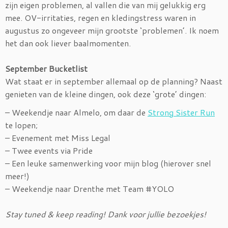
zijn eigen problemen, al vallen die van mij gelukkig erg
mee. OV-irritaties, regen en kledingstress waren in
augustus zo ongeveer mijn grootste ‘problemen’. Ik noem
het dan ook liever baalmomenten.
September Bucketlist
Wat staat er in september allemaal op de planning? Naast
genieten van de kleine dingen, ook deze ‘grote’ dingen:
– Weekendje naar Almelo, om daar de
Strong Sister Run
te lopen;
– Evenement met Miss Legal
– Twee events via Pride
– Een leuke samenwerking voor mijn blog (hierover snel
meer!)
– Weekendje naar Drenthe met Team #YOLO
Stay tuned & keep reading! Dank voor jullie bezoekjes!