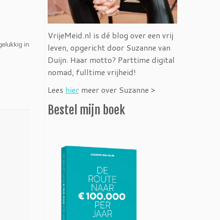
VrijeMeid.nl is dé blog over een vrij
gelukkig in
leven, opgericht door Suzanne van
Duijn. Haar motto? Parttime digital
nomad, fulltime vrijheid!
Lees
hier
meer over Suzanne >
Bestel mijn boek