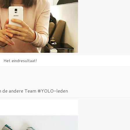
Het eindresultaat!
 en de andere Team #YOLO-leden