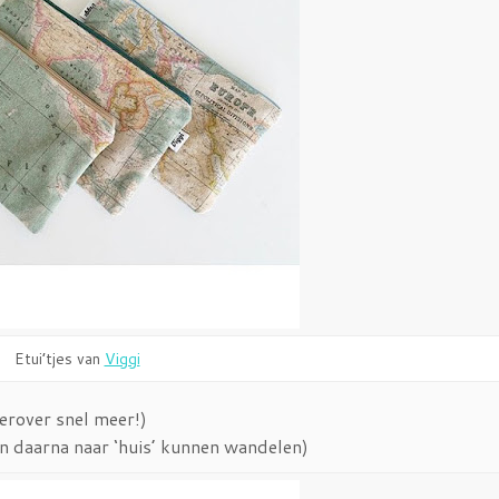
Etui’tjes van
Viggi
erover snel meer!)
n daarna naar ‘huis’ kunnen wandelen)