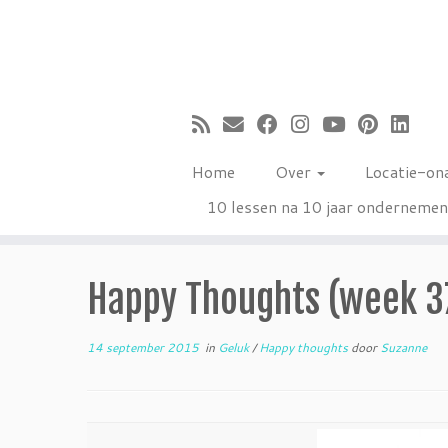
Ga
naar
inhoud
Home
Over
Locatie-on
10 lessen na 10 jaar onderneme
Happy Thoughts (week 3
14 september 2015
in
Geluk
/
Happy thoughts
door
Suzanne