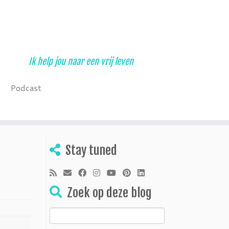
Ik help jou naar een vrij leven
Podcast
Stay tuned
Zoek op deze blog
Zoeken
naar: