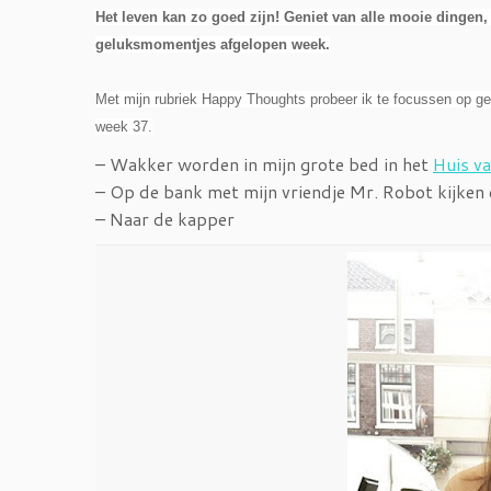
Het leven kan zo goed zijn! Geniet van alle mooie dingen, 
geluksmomentjes afgelopen week.
Met mijn rubriek Happy Thoughts probeer ik te focussen op gen
week 37.
– Wakker worden in mijn grote bed in het
Huis v
– Op de bank met mijn vriendje Mr. Robot kijken 
– Naar de kapper