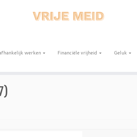
afhankelijk werken
Financiële vrijheid
Geluk
n
7)