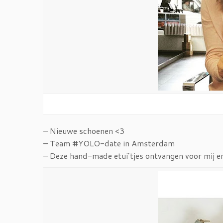
– Nieuwe schoenen <3
– Team #YOLO-date in Amsterdam
– Deze hand-made etui’tjes ontvangen voor mij