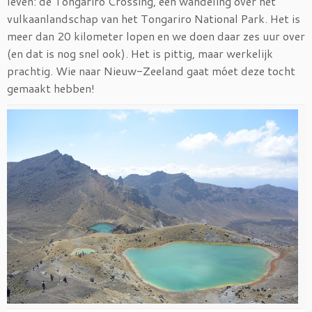
leven: de Tongariro Crossing, een wandeling over het
vulkaanlandschap van het Tongariro National Park. Het is
meer dan 20 kilometer lopen en we doen daar zes uur over
(en dat is nog snel ook). Het is pittig, maar werkelijk
prachtig. Wie naar Nieuw-Zeeland gaat móet deze tocht
gemaakt hebben!