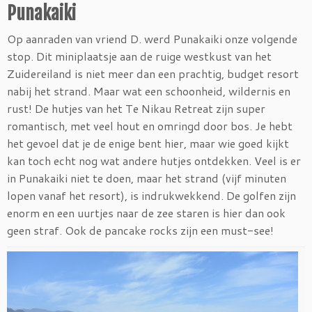
Punakaiki
Op aanraden van vriend D. werd Punakaiki onze volgende
stop. Dit miniplaatsje aan de ruige westkust van het
Zuidereiland is niet meer dan een prachtig, budget resort
nabij het strand. Maar wat een schoonheid, wildernis en
rust! De hutjes van het Te Nikau Retreat zijn super
romantisch, met veel hout en omringd door bos. Je hebt
het gevoel dat je de enige bent hier, maar wie goed kijkt
kan toch echt nog wat andere hutjes ontdekken. Veel is er
in Punakaiki niet te doen, maar het strand (vijf minuten
lopen vanaf het resort), is indrukwekkend. De golfen zijn
enorm en een uurtjes naar de zee staren is hier dan ook
geen straf. Ook de pancake rocks zijn een must-see!