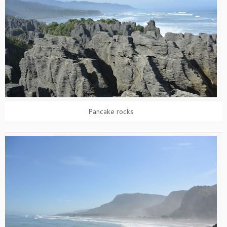
Pancake rocks