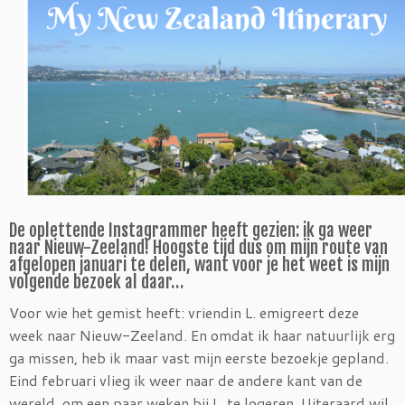
De oplettende Instagrammer heeft gezien: ik ga weer
naar Nieuw-Zeeland! Hoogste tijd dus om mijn route van
afgelopen januari te delen, want voor je het weet is mijn
volgende bezoek al daar…
Voor wie het gemist heeft: vriendin L. emigreert deze
week naar Nieuw-Zeeland. En omdat ik haar natuurlijk erg
ga missen, heb ik maar vast mijn eerste bezoekje gepland.
Eind februari vlieg ik weer naar de andere kant van de
wereld, om een paar weken bij L. te logeren. Uiteraard wil