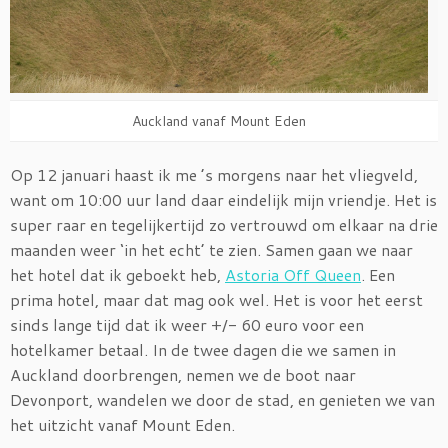
Auckland vanaf Mount Eden
Op 12 januari haast ik me ’s morgens naar het vliegveld,
want om 10:00 uur land daar eindelijk mijn vriendje. Het is
super raar en tegelijkertijd zo vertrouwd om elkaar na drie
maanden weer ‘in het echt’ te zien. Samen gaan we naar
het hotel dat ik geboekt heb,
Astoria Off Queen
. Een
prima hotel, maar dat mag ook wel. Het is voor het eerst
sinds lange tijd dat ik weer +/- 60 euro voor een
hotelkamer betaal. In de twee dagen die we samen in
Auckland doorbrengen, nemen we de boot naar
Devonport, wandelen we door de stad, en genieten we van
het uitzicht vanaf Mount Eden.