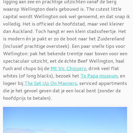
ligging aan zee en prachtige uitzichten vanaf de berg
waarop Wellington deels gebouwd is. The cutest little
capital wordt Wellington ook wel genoemd, en dat snap ik
volledig. Het is officieel de hoofdstad, maar veel kleiner
dan Auckland. Toch hangt er een klein stadssfeertje. Het
is modern én je pakt er zo de boot naar het Zuidereiland
(inclusief prachtige oversteek). Een paar snelle tips voor
Wellington: pak het bekende treintje naar boven voor een
spectaculair uitzicht, eet de échte Beef Wellington, haal
fush and chups bij de
Mt Vic Chippery
, drink veel flat
whites (of long blacks), bezoek het
Te Papa museum
, en
logeer bij
The Set Up On Manners
, serviced appartments
die je het gevoel geven dat je een local bent (zonder de
hoofdprijs te betalen).