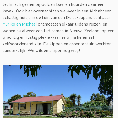
technisch gezien bij Golden Bay, en huurden daar een
kayak. Ook hier overnachtten we weer in een Airbnb: een
schattig huisje in de tuin van een Duits-Japans echtpaar.
Yuriko en Michael
ontmoetten elkaar tijdens reizen, en
wonen nu alweer een tijd samen in Nieuw-Zeeland, op een
prachtig en rustig plekje waar ze bijna helemaal
zelfvoorzienend zijn. De kippen en groententuin werkten
aanstekelijk. We wilden amper nog weg!