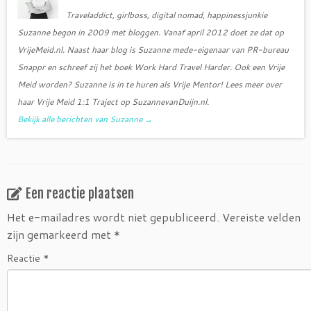
Traveladdict, girlboss, digital nomad, happinessjunkie
Suzanne begon in 2009 met bloggen. Vanaf april 2012 doet ze dat op
VrijeMeid.nl. Naast haar blog is Suzanne mede-eigenaar van PR-bureau
Snappr en schreef zij het boek Work Hard Travel Harder. Ook een Vrije
Meid worden? Suzanne is in te huren als Vrije Mentor! Lees meer over
haar Vrije Meid 1:1 Traject op SuzannevanDuijn.nl.
Bekijk alle berichten van Suzanne
→
Een reactie plaatsen
Het e-mailadres wordt niet gepubliceerd.
Vereiste velden
zijn gemarkeerd met
*
Reactie
*