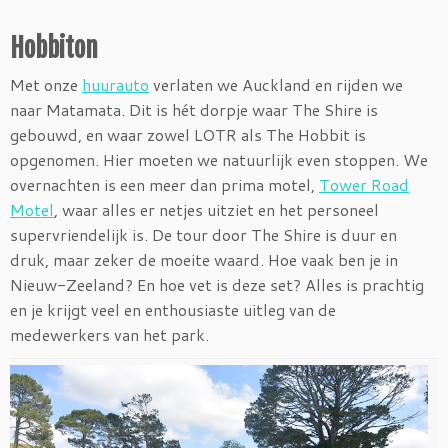
Hobbiton
Met onze
huurauto
verlaten we Auckland en rijden we
naar Matamata. Dit is hét dorpje waar The Shire is
gebouwd, en waar zowel LOTR als The Hobbit is
opgenomen. Hier moeten we natuurlijk even stoppen. We
overnachten is een meer dan prima motel,
Tower Road
Motel
, waar alles er netjes uitziet en het personeel
supervriendelijk is. De tour door The Shire is duur en
druk, maar zeker de moeite waard. Hoe vaak ben je in
Nieuw-Zeeland? En hoe vet is deze set? Alles is prachtig
en je krijgt veel en enthousiaste uitleg van de
medewerkers van het park.