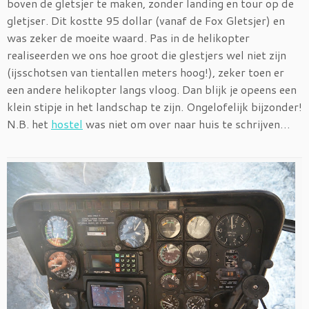
boven de gletsjer te maken, zonder landing en tour op de
gletjser. Dit kostte 95 dollar (vanaf de Fox Gletsjer) en
was zeker de moeite waard. Pas in de helikopter
realiseerden we ons hoe groot die glestjers wel niet zijn
(ijsschotsen van tientallen meters hoog!), zeker toen er
een andere helikopter langs vloog. Dan blijk je opeens een
klein stipje in het landschap te zijn. Ongelofelijk bijzonder!
N.B. het
hostel
was niet om over naar huis te schrijven…