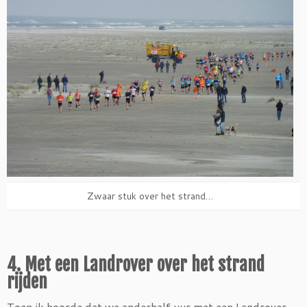
Zwaar stuk over het strand…
4. Met een Landrover over het strand
rijden
Toen ik hoorde dat we anderhalf uur met een Landrover