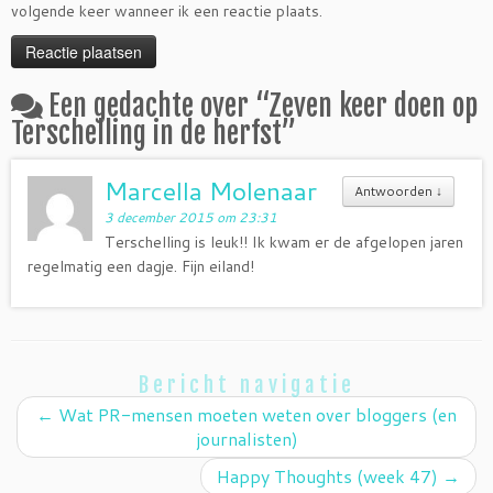
volgende keer wanneer ik een reactie plaats.
Een gedachte over “
Zeven keer doen op
Terschelling in de herfst
”
Marcella Molenaar
Antwoorden
↓
3 december 2015 om 23:31
Terschelling is leuk!! Ik kwam er de afgelopen jaren
regelmatig een dagje. Fijn eiland!
Bericht navigatie
←
Wat PR-mensen moeten weten over bloggers (en
journalisten)
Happy Thoughts (week 47)
→