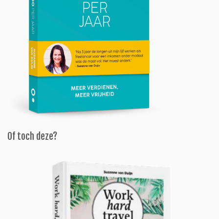
Of toch deze?