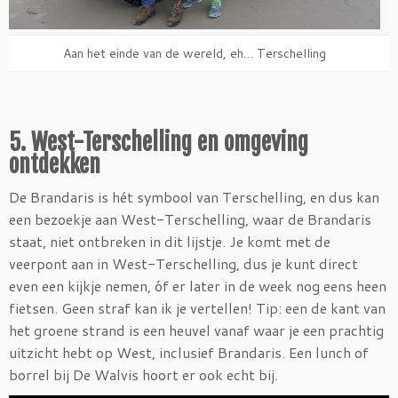
Aan het einde van de wereld, eh… Terschelling
5. West-Terschelling en omgeving
ontdekken
De Brandaris is hét symbool van Terschelling, en dus kan
een bezoekje aan West-Terschelling, waar de Brandaris
staat, niet ontbreken in dit lijstje. Je komt met de
veerpont aan in West-Terschelling, dus je kunt direct
even een kijkje nemen, óf er later in de week nog eens heen
fietsen. Geen straf kan ik je vertellen! Tip: een de kant van
het groene strand is een heuvel vanaf waar je een prachtig
uitzicht hebt op West, inclusief Brandaris. Een lunch of
borrel bij De Walvis hoort er ook echt bij.