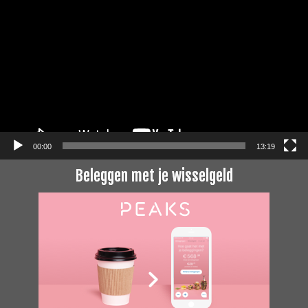
00:00
13:19
Beleggen met je wisselgeld