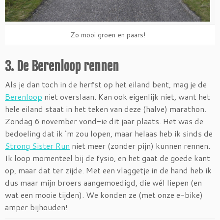
Zo mooi groen en paars!
3. De Berenloop rennen
Als je dan toch in de herfst op het eiland bent, mag je de
Berenloop
niet overslaan. Kan ook eigenlijk niet, want het
hele eiland staat in het teken van deze (halve) marathon.
Zondag 6 november vond-ie dit jaar plaats. Het was de
bedoeling dat ik ‘m zou lopen, maar helaas heb ik sinds de
Strong Sister Run
niet meer (zonder pijn) kunnen rennen.
Ik loop momenteel bij de fysio, en het gaat de goede kant
op, maar dat ter zijde. Met een vlaggetje in de hand heb ik
dus maar mijn broers aangemoedigd, die wél liepen (en
wat een mooie tijden). We konden ze (met onze e-bike)
amper bijhouden!