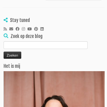
Stay tuned
Zoek op deze blog
Zoeken
naar:
Het is mij