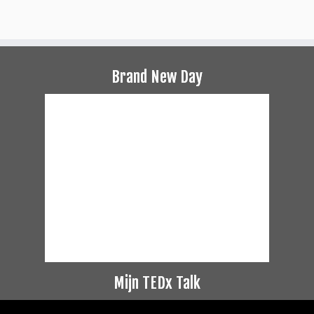
Brand New Day
Mijn TEDx Talk
Videospeler