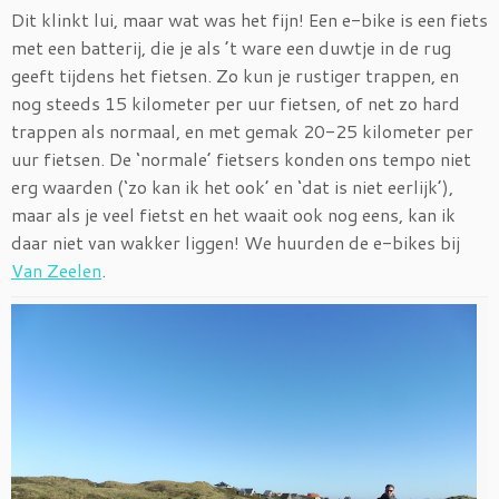
Dit klinkt lui, maar wat was het fijn! Een e-bike is een fiets
met een batterij, die je als ’t ware een duwtje in de rug
geeft tijdens het fietsen. Zo kun je rustiger trappen, en
nog steeds 15 kilometer per uur fietsen, of net zo hard
trappen als normaal, en met gemak 20-25 kilometer per
uur fietsen. De ‘normale’ fietsers konden ons tempo niet
erg waarden (‘zo kan ik het ook’ en ‘dat is niet eerlijk’),
maar als je veel fietst en het waait ook nog eens, kan ik
daar niet van wakker liggen! We huurden de e-bikes bij
Van Zeelen
.