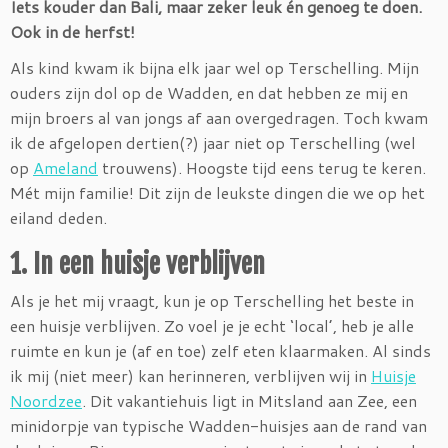
Iets kouder dan Bali, maar zeker leuk én genoeg te doen.
Ook in de herfst!
Als kind kwam ik bijna elk jaar wel op Terschelling. Mijn
ouders zijn dol op de Wadden, en dat hebben ze mij en
mijn broers al van jongs af aan overgedragen. Toch kwam
ik de afgelopen dertien(?) jaar niet op Terschelling (wel
op
Ameland
trouwens). Hoogste tijd eens terug te keren.
Mét mijn familie! Dit zijn de leukste dingen die we op het
eiland deden.
1. In een huisje verblijven
Als je het mij vraagt, kun je op Terschelling het beste in
een huisje verblijven. Zo voel je je echt ‘local’, heb je alle
ruimte en kun je (af en toe) zelf eten klaarmaken. Al sinds
ik mij (niet meer) kan herinneren, verblijven wij in
Huisje
Noordzee
. Dit vakantiehuis ligt in Mitsland aan Zee, een
minidorpje van typische Wadden-huisjes aan de rand van