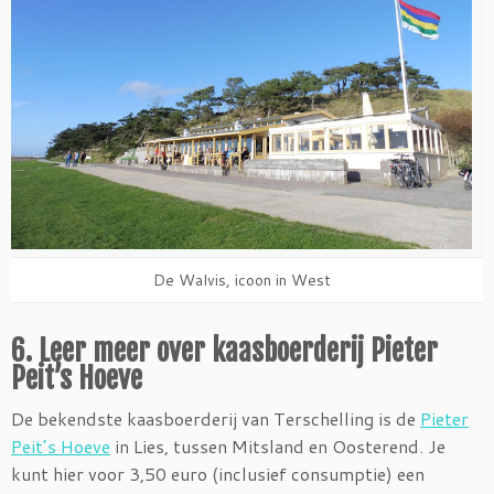
De Walvis, icoon in West
6. Leer meer over kaasboerderij Pieter
Peit’s Hoeve
De bekendste kaasboerderij van Terschelling is de
Pieter
Peit’s Hoeve
in Lies, tussen Mitsland en Oosterend. Je
kunt hier voor 3,50 euro (inclusief consumptie) een