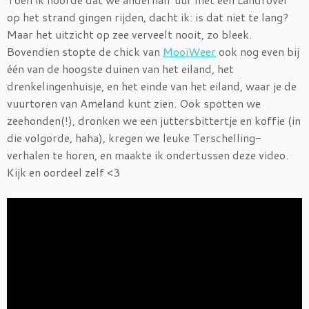
op het strand gingen rijden, dacht ik: is dat niet te lang?
Maar het uitzicht op zee verveelt nooit, zo bleek.
Bovendien stopte de chick van
MooiWeer
ook nog even bij
één van de hoogste duinen van het eiland, het
drenkelingenhuisje, en het einde van het eiland, waar je de
vuurtoren van Ameland kunt zien. Ook spotten we
zeehonden(!), dronken we een juttersbittertje en koffie (in
die volgorde, haha), kregen we leuke Terschelling-
verhalen te horen, en maakte ik ondertussen deze video.
Kijk en oordeel zelf <3