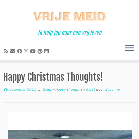
Ga
naar
inhoud
Ik help jou naar een vrij leven
Happy Christmas Thoughts!
28 december 2015
in
Geluk
/
Happy thoughts
/
Kerst
door
Suzanne