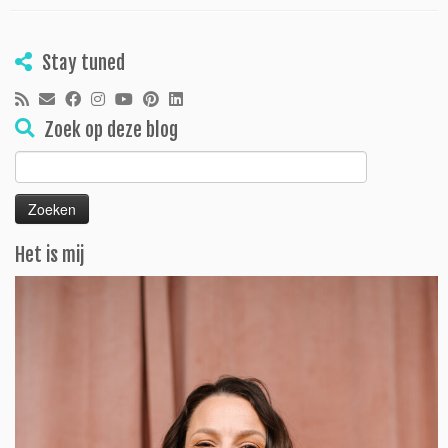
Stay tuned
Zoek op deze blog
Zoeken
naar:
Het is mij