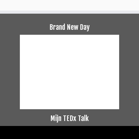
Brand New Day
Mijn TEDx Talk
Videospeler