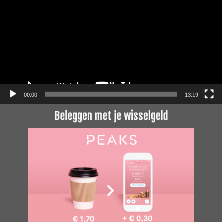
00:00
13:19
Beleggen met je wisselgeld