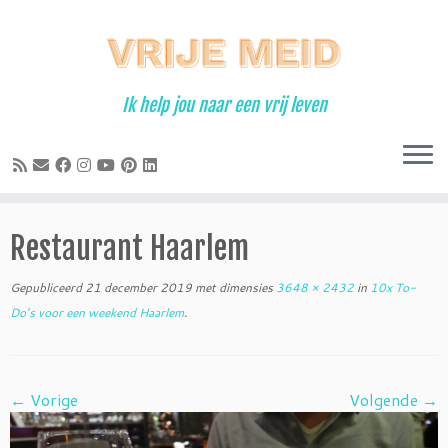
Ga
naar
inhoud
Ik help jou naar een vrij leven
Restaurant Haarlem
Gepubliceerd
21 december 2019
met dimensies
3648 × 2432
in
10x To-
Do’s voor een weekend Haarlem
.
← Vorige
Volgende →