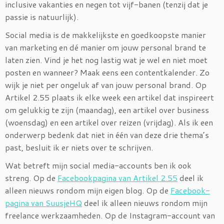
inclusive vakanties en negen tot vijf-banen (tenzij dat je
passie is natuurlijk).
Social media is de makkelijkste en goedkoopste manier
van marketing en dé manier om jouw personal brand te
laten zien. Vind je het nog lastig wat je wel en niet moet
posten en wanneer? Maak eens een contentkalender. Zo
wijk je niet per ongeluk af van jouw personal brand. Op
Artikel 2.55 plaats ik elke week een artikel dat inspireert
om gelukkig te zijn (maandag), een artikel over business
(woensdag) en een artikel over reizen (vrijdag). Als ik een
onderwerp bedenk dat niet in één van deze drie thema’s
past, besluit ik er niets over te schrijven.
Wat betreft mijn social media-accounts ben ik ook
streng. Op de
Facebookpagina van Artikel 2.55
deel ik
alleen nieuws rondom mijn eigen blog. Op de
Facebook-
pagina van SuusjeHQ
deel ik alleen nieuws rondom mijn
freelance werkzaamheden. Op de Instagram-account van