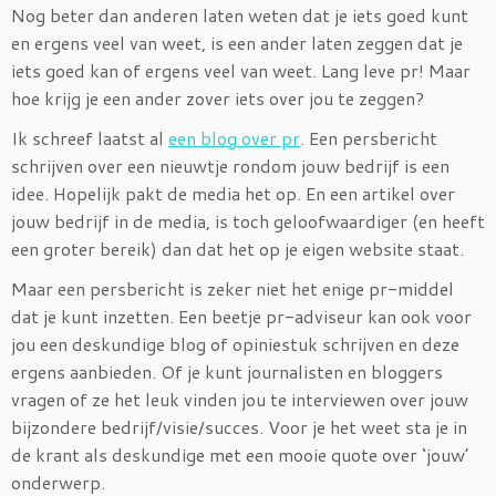
Nog beter dan anderen laten weten dat je iets goed kunt
en ergens veel van weet, is een ander laten zeggen dat je
iets goed kan of ergens veel van weet. Lang leve pr! Maar
hoe krijg je een ander zover iets over jou te zeggen?
Ik schreef laatst al
een blog over pr
. Een persbericht
schrijven over een nieuwtje rondom jouw bedrijf is een
idee. Hopelijk pakt de media het op. En een artikel over
jouw bedrijf in de media, is toch geloofwaardiger (en heeft
een groter bereik) dan dat het op je eigen website staat.
Maar een persbericht is zeker niet het enige pr-middel
dat je kunt inzetten. Een beetje pr-adviseur kan ook voor
jou een deskundige blog of opiniestuk schrijven en deze
ergens aanbieden. Of je kunt journalisten en bloggers
vragen of ze het leuk vinden jou te interviewen over jouw
bijzondere bedrijf/visie/succes. Voor je het weet sta je in
de krant als deskundige met een mooie quote over ‘jouw’
onderwerp.