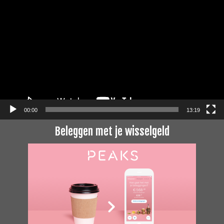
00:00
13:19
Beleggen met je wisselgeld