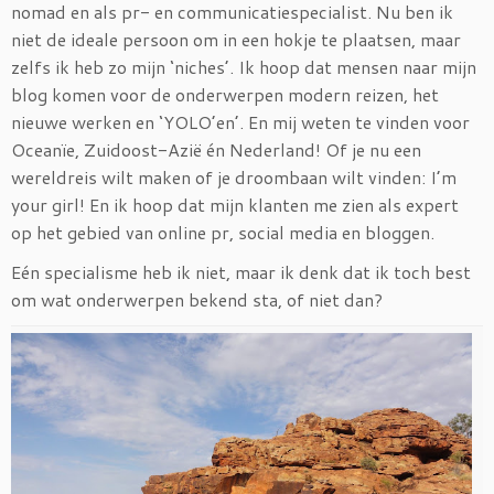
nomad en als pr- en communicatiespecialist. Nu ben ik
niet de ideale persoon om in een hokje te plaatsen, maar
zelfs ik heb zo mijn ‘niches’. Ik hoop dat mensen naar mijn
blog komen voor de onderwerpen modern reizen, het
nieuwe werken en ‘YOLO’en’. En mij weten te vinden voor
Oceanïe, Zuidoost-Azië én Nederland! Of je nu een
wereldreis wilt maken of je droombaan wilt vinden: I’m
your girl! En ik hoop dat mijn klanten me zien als expert
op het gebied van online pr, social media en bloggen.
Eén specialisme heb ik niet, maar ik denk dat ik toch best
om wat onderwerpen bekend sta, of niet dan?