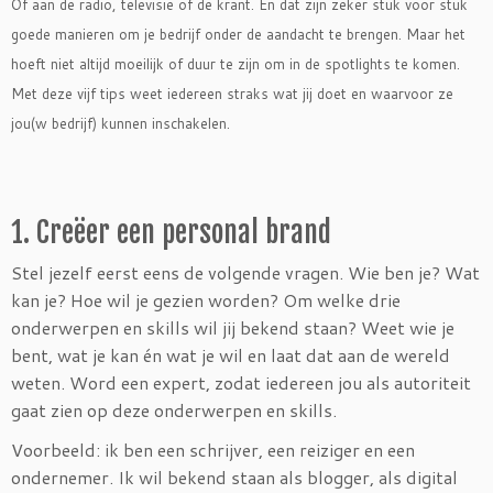
Of aan de radio, televisie of de krant. En dat zijn zeker stuk voor stuk
goede manieren om je bedrijf onder de aandacht te brengen. Maar het
hoeft niet altijd moeilijk of duur te zijn om in de spotlights te komen.
Met deze vijf tips weet iedereen straks wat jij doet en waarvoor ze
jou(w bedrijf) kunnen inschakelen.
1. Creëer een personal brand
Stel jezelf eerst eens de volgende vragen. Wie ben je? Wat
kan je? Hoe wil je gezien worden? Om welke drie
onderwerpen en skills wil jij bekend staan? Weet wie je
bent, wat je kan én wat je wil en laat dat aan de wereld
weten. Word een expert, zodat iedereen jou als autoriteit
gaat zien op deze onderwerpen en skills.
Voorbeeld: ik ben een schrijver, een reiziger en een
ondernemer. Ik wil bekend staan als blogger, als digital