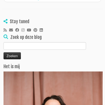
Stay tuned
Zoek op deze blog
Zoeken
naar:
Het is mij