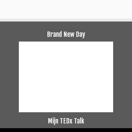
Brand New Day
Mijn TEDx Talk
Videospeler