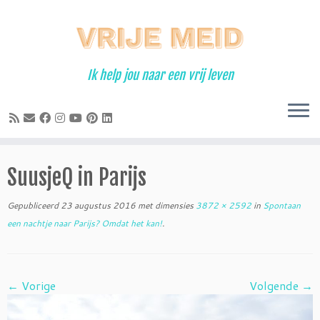
Ga
naar
inhoud
Ik help jou naar een vrij leven
SuusjeQ in Parijs
Gepubliceerd
23 augustus 2016
met dimensies
3872 × 2592
in
Spontaan
een nachtje naar Parijs? Omdat het kan!
.
← Vorige
Volgende →