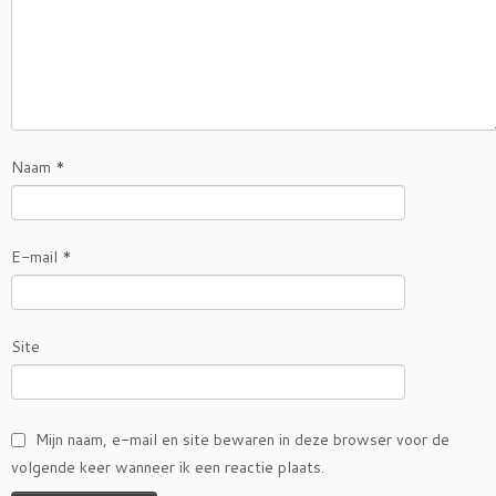
Naam
*
E-mail
*
Site
Mijn naam, e-mail en site bewaren in deze browser voor de
volgende keer wanneer ik een reactie plaats.