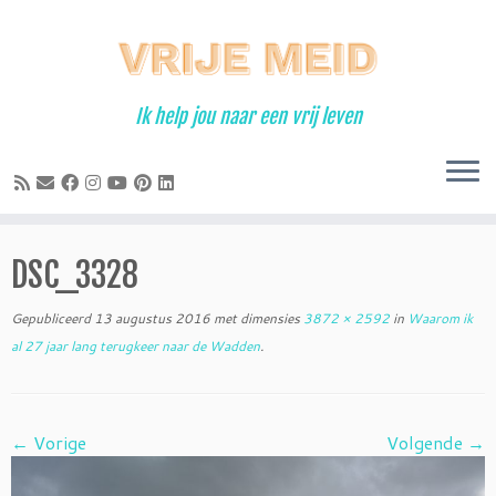
Ga
naar
inhoud
Ik help jou naar een vrij leven
DSC_3328
Gepubliceerd
13 augustus 2016
met dimensies
3872 × 2592
in
Waarom ik
al 27 jaar lang terugkeer naar de Wadden
.
← Vorige
Volgende →