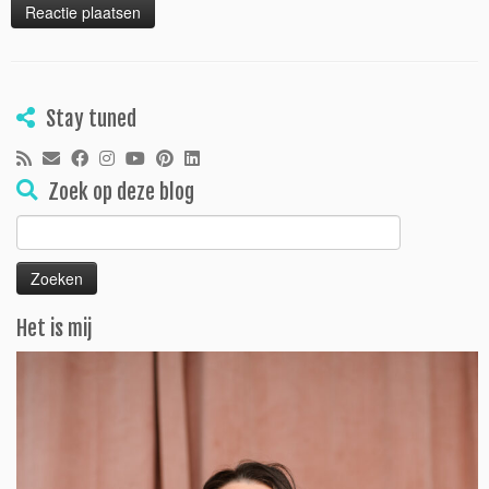
Stay tuned
Zoek op deze blog
Zoeken
naar:
Het is mij