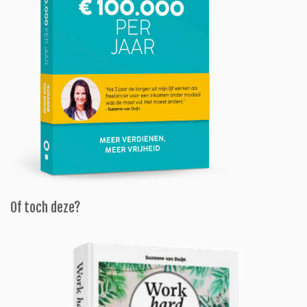
Of toch deze?