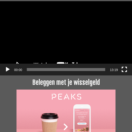
Videospeler
00:00
13:19
Beleggen met je wisselgeld