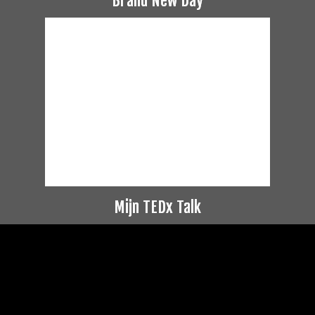
Brand New Day
Mijn TEDx Talk
Videospeler