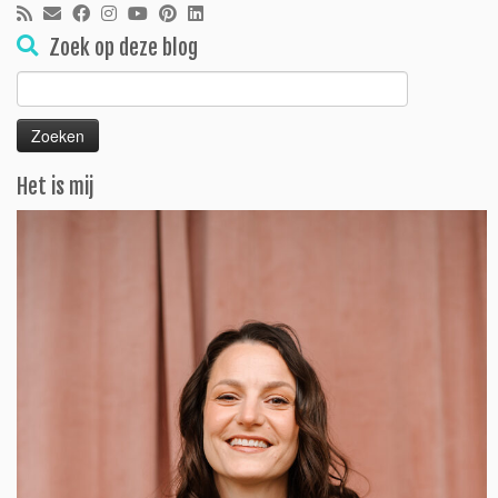
Zoek op deze blog
Zoeken
naar:
Het is mij