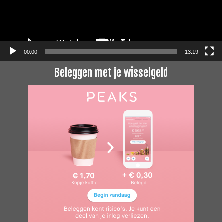
00:00
13:19
Beleggen met je wisselgeld