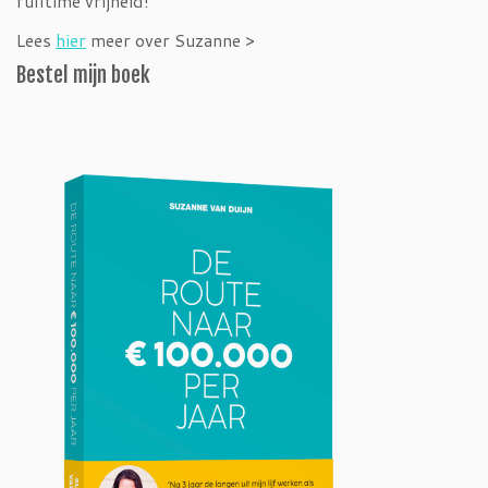
fulltime vrijheid!
Lees
hier
meer over Suzanne >
Bestel mijn boek