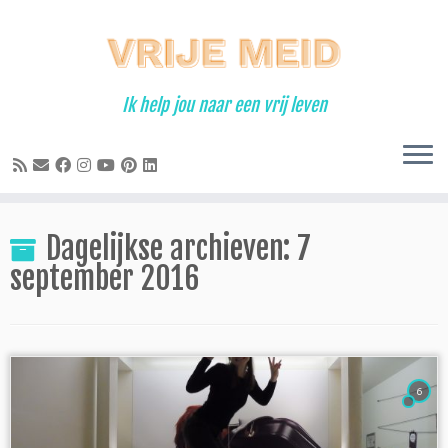
Ga
naar
inhoud
Ik help jou naar een vrij leven
Dagelijkse archieven:
7
september 2016
6