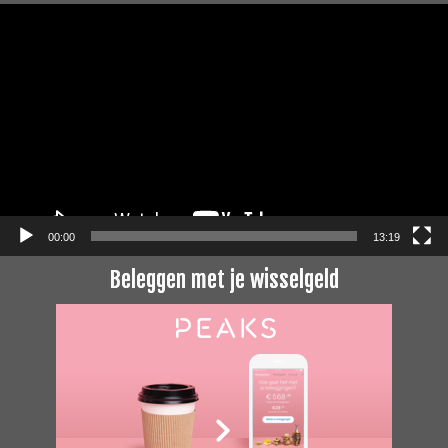
Videospeler
00:00
13:19
Beleggen met je wisselgeld