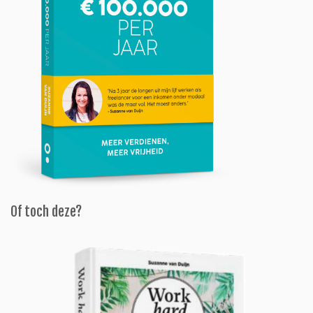
Of toch deze?