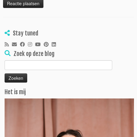
Stay tuned
Zoek op deze blog
Zoeken
naar:
Het is mij