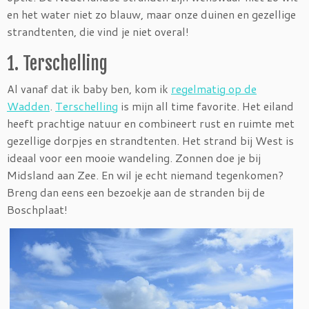
en het water niet zo blauw, maar onze duinen en gezellige
strandtenten, die vind je niet overal!
1. Terschelling
Al vanaf dat ik baby ben, kom ik
regelmatig op de
Wadden
.
Terschelling
is mijn all time favorite. Het eiland
heeft prachtige natuur en combineert rust en ruimte met
gezellige dorpjes en strandtenten. Het strand bij West is
ideaal voor een mooie wandeling. Zonnen doe je bij
Midsland aan Zee. En wil je echt niemand tegenkomen?
Breng dan eens een bezoekje aan de stranden bij de
Boschplaat!