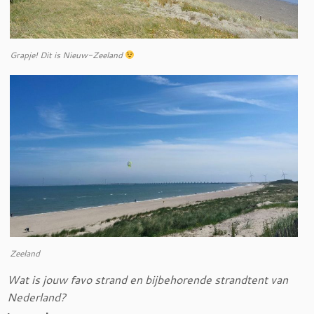
Grapje! Dit is Nieuw-Zeeland
Zeeland
Wat is jouw favo strand en bijbehorende strandtent van
Nederland?