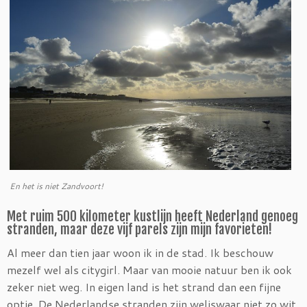
En het is niet Zandvoort!
Met ruim 500 kilometer kustlijn heeft Nederland genoeg
stranden, maar deze vijf parels zijn mijn favorieten!
Al meer dan tien jaar woon ik in de stad. Ik beschouw
mezelf wel als citygirl. Maar van mooie natuur ben ik ook
zeker niet weg. In eigen land is het strand dan een fijne
optie. De Nederlandse stranden zijn weliswaar niet zo wit