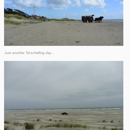
Just another Terschelling day…