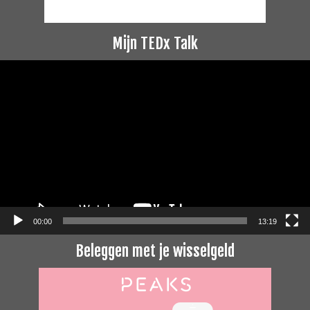
Mijn TEDx Talk
Videospeler
00:00
13:19
Beleggen met je wisselgeld