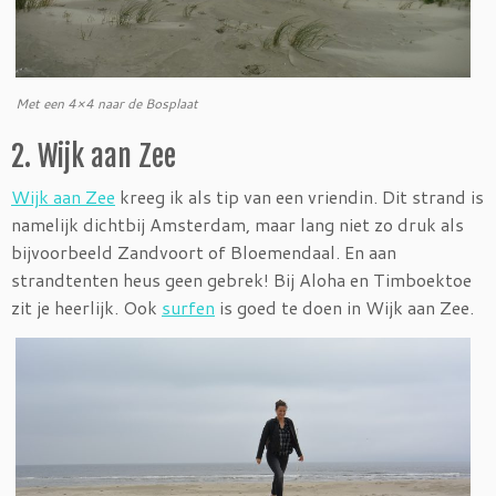
Met een 4×4 naar de Bosplaat
2. Wijk aan Zee
Wijk aan Zee
kreeg ik als tip van een vriendin. Dit strand is
namelijk dichtbij Amsterdam, maar lang niet zo druk als
bijvoorbeeld Zandvoort of Bloemendaal. En aan
strandtenten heus geen gebrek! Bij Aloha en Timboektoe
zit je heerlijk. Ook
surfen
is goed te doen in Wijk aan Zee.