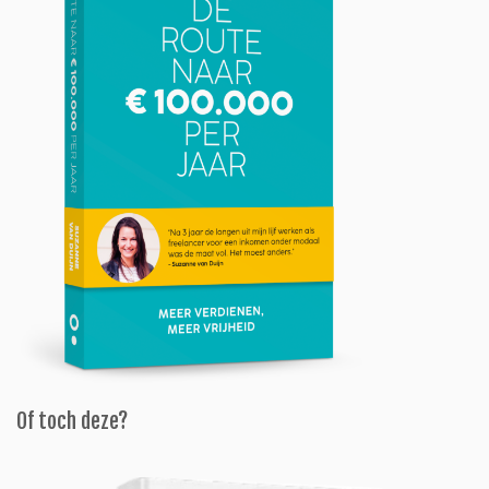
Of toch deze?