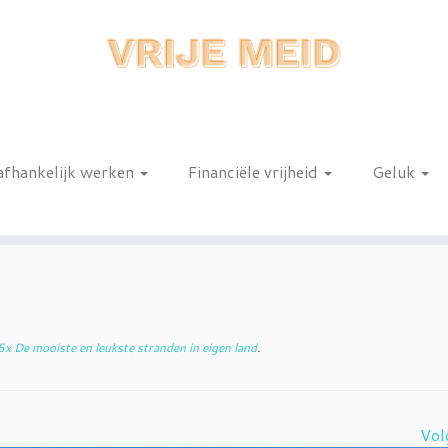
afhankelijk werken
Financiële vrijheid
Geluk
n
x De mooiste en leukste stranden in eigen land
.
Vol