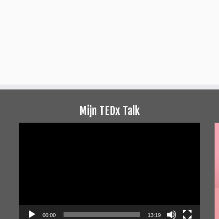
Mijn TEDx Talk
Videospeler
00:00
13:19