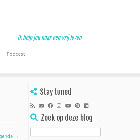
Ik help jou naar een vrij leven
Podcast
Stay tuned
Zoek op deze blog
Zoeken
gende →
naar: