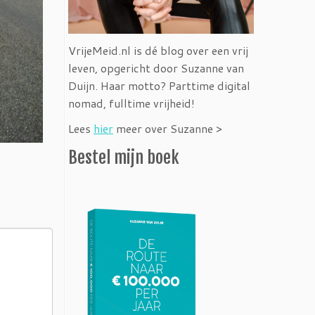
VrijeMeid.nl is dé blog over een vrij
leven, opgericht door Suzanne van
Duijn. Haar motto? Parttime digital
nomad, fulltime vrijheid!
Lees
hier
meer over Suzanne >
Bestel mijn boek