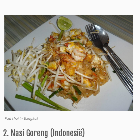
Pad thai in Bangkok
2. Nasi Goreng (Indonesië)