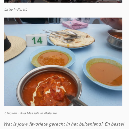
Little India, KL
Chicken Tikka Massala in Maleisië
Wat is jouw favoriete gerecht in het buitenland? En bestel