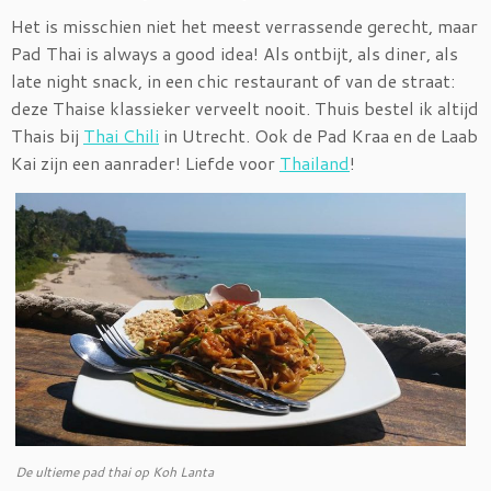
Het is misschien niet het meest verrassende gerecht, maar
Pad Thai is always a good idea! Als ontbijt, als diner, als
late night snack, in een chic restaurant of van de straat:
deze Thaise klassieker verveelt nooit. Thuis bestel ik altijd
Thais bij
Thai Chili
in Utrecht. Ook de Pad Kraa en de Laab
Kai zijn een aanrader! Liefde voor
Thailand
!
De ultieme pad thai op Koh Lanta