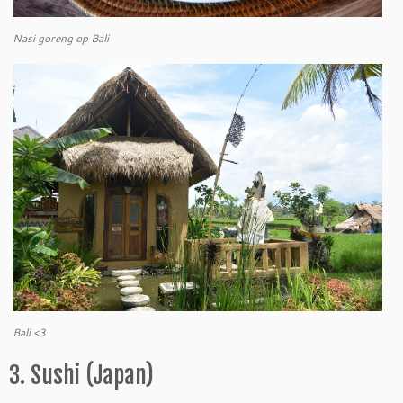
Nasi goreng op Bali
Bali <3
3. Sushi (Japan)