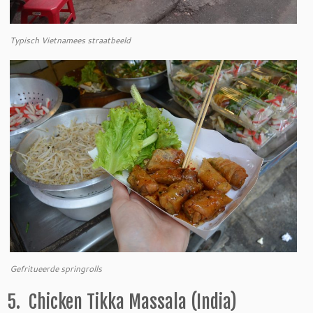
Typisch Vietnamees straatbeeld
Gefritueerde springrolls
5. Chicken Tikka Massala (India)