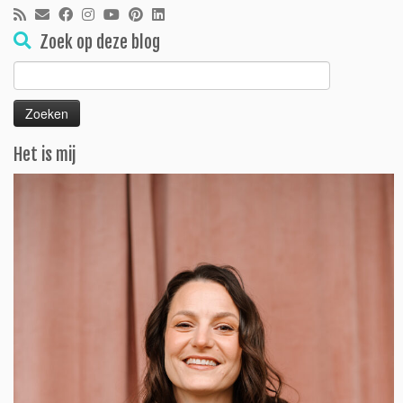
Zoek op deze blog
Zoeken
naar:
Het is mij