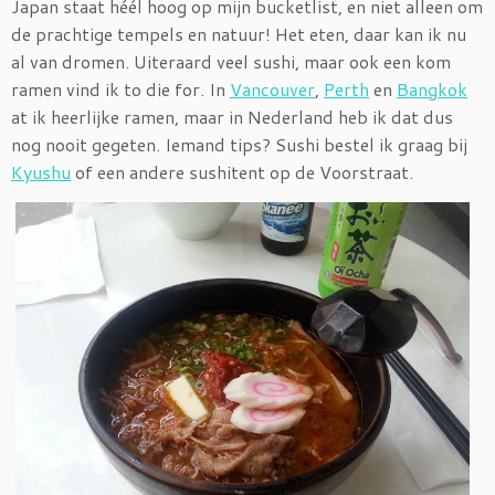
Japan staat héél hoog op mijn bucketlist, en niet alleen om
de prachtige tempels en natuur! Het eten, daar kan ik nu
al van dromen. Uiteraard veel sushi, maar ook een kom
ramen vind ik to die for. In
Vancouver
,
Perth
en
Bangkok
at ik heerlijke ramen, maar in Nederland heb ik dat dus
nog nooit gegeten. Iemand tips? Sushi bestel ik graag bij
Kyushu
of een andere sushitent op de Voorstraat.