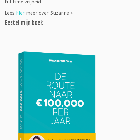
fulltime vrijheid!
Lees
hier
meer over Suzanne >
Bestel mijn boek