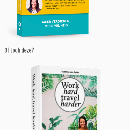
Of toch deze?