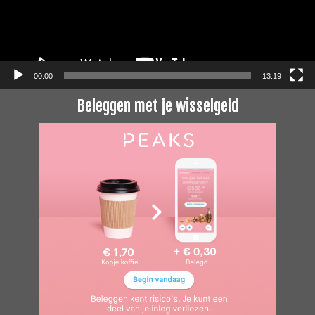
00:00
13:19
Beleggen met je wisselgeld