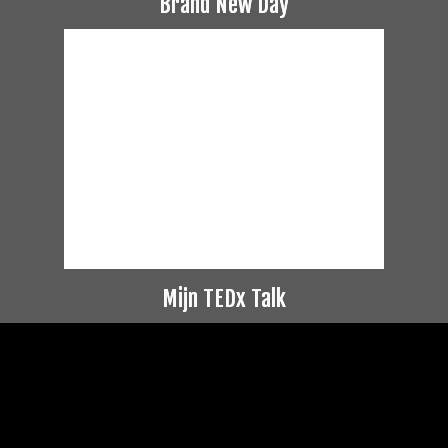
Brand New Day
Mijn TEDx Talk
Videospeler