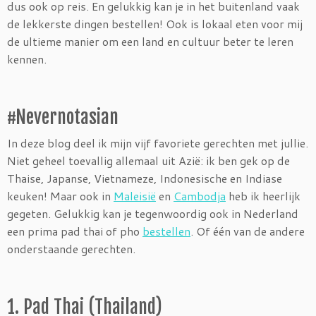
dus ook op reis. En gelukkig kan je in het buitenland vaak
de lekkerste dingen bestellen! Ook is lokaal eten voor mij
de ultieme manier om een land en cultuur beter te leren
kennen.
#Nevernotasian
In deze blog deel ik mijn vijf favoriete gerechten met jullie.
Niet geheel toevallig allemaal uit Azië: ik ben gek op de
Thaise, Japanse, Vietnameze, Indonesische en Indiase
keuken! Maar ook in
Maleisië
en
Cambodja
heb ik heerlijk
gegeten. Gelukkig kan je tegenwoordig ook in Nederland
een prima pad thai of pho
bestellen
. Of één van de andere
onderstaande gerechten.
1. Pad Thai (Thailand)