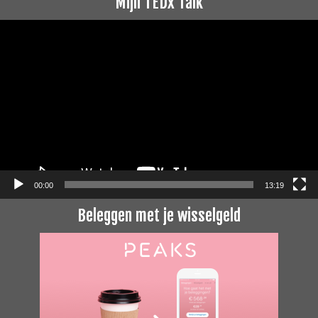
Mijn TEDx Talk
Videospeler
00:00
13:19
Beleggen met je wisselgeld