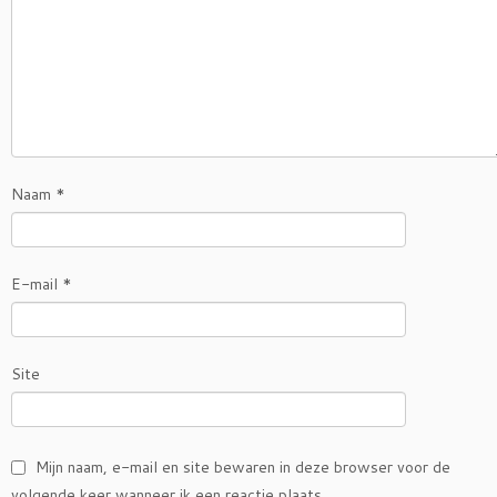
Naam
*
E-mail
*
Site
Mijn naam, e-mail en site bewaren in deze browser voor de
volgende keer wanneer ik een reactie plaats.