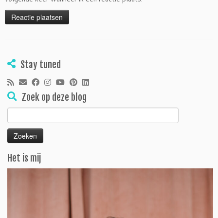
Stay tuned
Zoek op deze blog
Zoeken
naar:
Het is mij