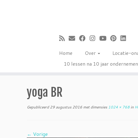
Ga
naar
inhoud
Home
Over
Locatie-on
10 lessen na 10 jaar onderneme
yoga BR
Gepubliceerd
29 augustus 2016
met dimensies
1024 × 768
in
He
← Vorige