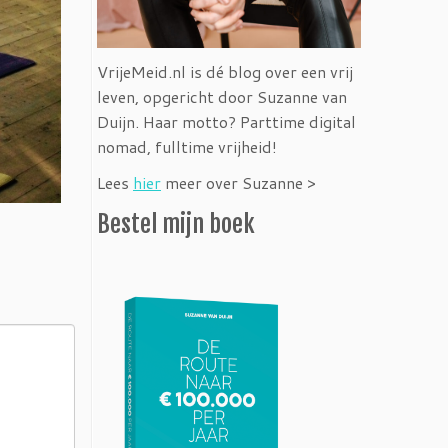
VrijeMeid.nl is dé blog over een vrij
leven, opgericht door Suzanne van
Duijn. Haar motto? Parttime digital
nomad, fulltime vrijheid!
Lees
hier
meer over Suzanne >
Bestel mijn boek