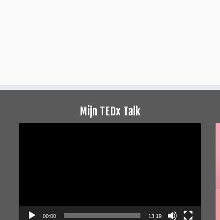
Mijn TEDx Talk
Videospeler
00:00
13:19