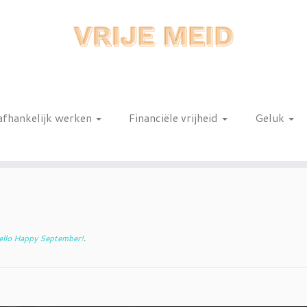
afhankelijk werken
Financiële vrijheid
Geluk
n
llo Happy September!
.