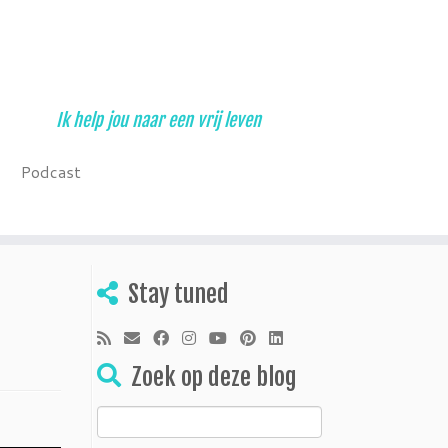
Ik help jou naar een vrij leven
Podcast
Stay tuned
Zoek op deze blog
Zoeken
naar: