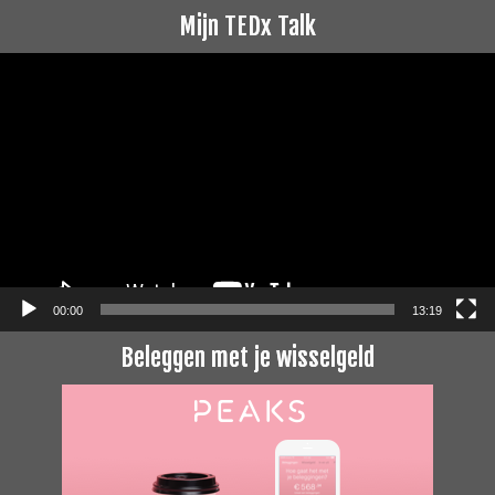
Mijn TEDx Talk
Videospeler
00:00
13:19
Beleggen met je wisselgeld