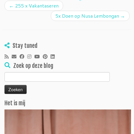
←
255 x Vakantaseren
5x Doen op Nusa Lembongan
→
Stay tuned
Zoek op deze blog
Zoeken
naar:
Het is mij