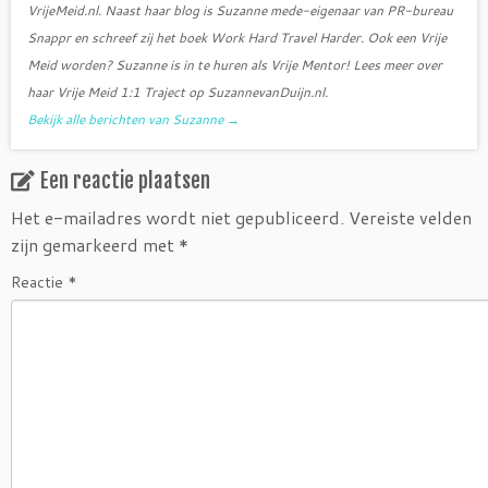
VrijeMeid.nl. Naast haar blog is Suzanne mede-eigenaar van PR-bureau
Snappr en schreef zij het boek Work Hard Travel Harder. Ook een Vrije
Meid worden? Suzanne is in te huren als Vrije Mentor! Lees meer over
haar Vrije Meid 1:1 Traject op SuzannevanDuijn.nl.
Bekijk alle berichten van Suzanne
→
Een reactie plaatsen
Het e-mailadres wordt niet gepubliceerd.
Vereiste velden
zijn gemarkeerd met
*
Reactie
*