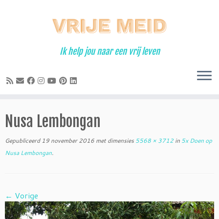
Ga
naar
inhoud
Ik help jou naar een vrij leven
Nusa Lembongan
Gepubliceerd
19 november 2016
met dimensies
5568 × 3712
in
5x Doen op
Nusa Lembongan
.
← Vorige