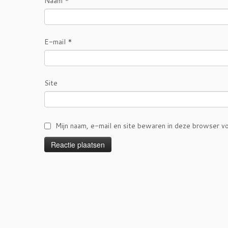
Naam
*
E-mail
*
Site
Mijn naam, e-mail en site bewaren in deze browser vo