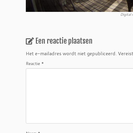
Digital
Een reactie plaatsen
Het e-mailadres wordt niet gepubliceerd.
Vereis
Reactie
*