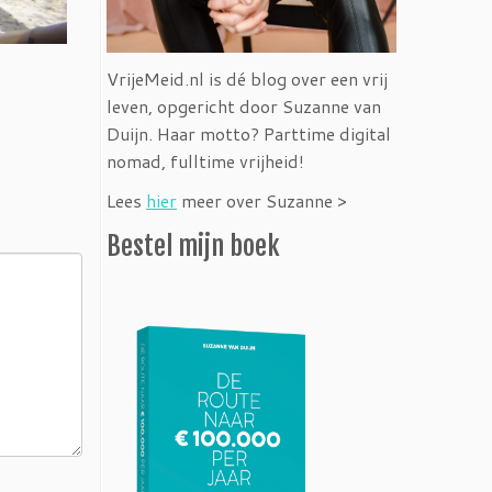
VrijeMeid.nl is dé blog over een vrij
leven, opgericht door Suzanne van
Duijn. Haar motto? Parttime digital
nomad, fulltime vrijheid!
Lees
hier
meer over Suzanne >
Bestel mijn boek