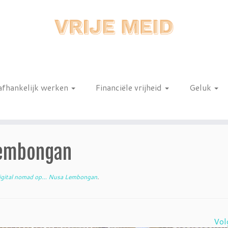
afhankelijk werken
Financiële vrijheid
Geluk
n
Lembongan
gital nomad op… Nusa Lembongan
.
Vol