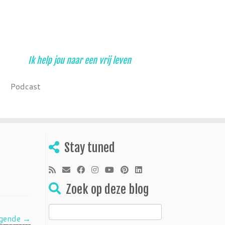
Ik help jou naar een vrij leven
Podcast
Stay tuned
Zoek op deze blog
Zoeken
gende →
naar: