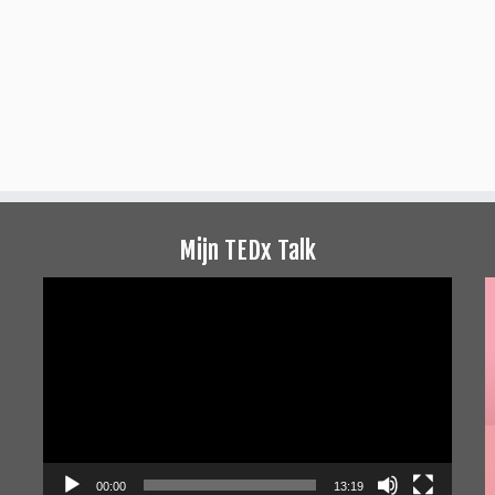
Mijn TEDx Talk
Videospeler
00:00
13:19