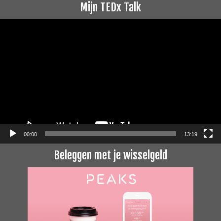
Mijn TEDx Talk
Videospeler
00:00
13:19
Beleggen met je wisselgeld