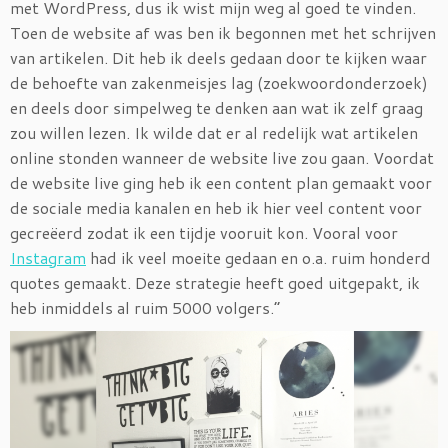
met WordPress, dus ik wist mijn weg al goed te vinden.
Toen de website af was ben ik begonnen met het schrijven
van artikelen. Dit heb ik deels gedaan door te kijken waar
de behoefte van zakenmeisjes lag (zoekwoordonderzoek)
en deels door simpelweg te denken aan wat ik zelf graag
zou willen lezen. Ik wilde dat er al redelijk wat artikelen
online stonden wanneer de website live zou gaan. Voordat
de website live ging heb ik een content plan gemaakt voor
de sociale media kanalen en heb ik hier veel content voor
gecreëerd zodat ik een tijdje vooruit kon. Vooral voor
Instagram
had ik veel moeite gedaan en o.a. ruim honderd
quotes gemaakt. Deze strategie heeft goed uitgepakt, ik
heb inmiddels al ruim 5000 volgers.”