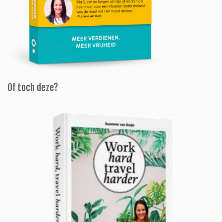
Of toch deze?