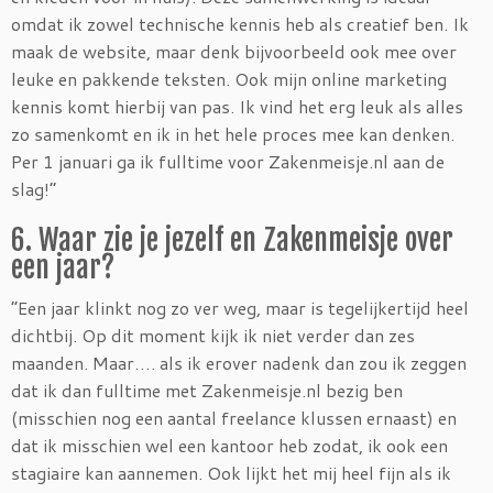
omdat ik zowel technische kennis heb als creatief ben. Ik
maak de website, maar denk bijvoorbeeld ook mee over
leuke en pakkende teksten. Ook mijn online marketing
kennis komt hierbij van pas. Ik vind het erg leuk als alles
zo samenkomt en ik in het hele proces mee kan denken.
Per 1 januari ga ik fulltime voor Zakenmeisje.nl aan de
slag!”
6. Waar zie je jezelf en Zakenmeisje over
een jaar?
“Een jaar klinkt nog zo ver weg, maar is tegelijkertijd heel
dichtbij. Op dit moment kijk ik niet verder dan zes
maanden. Maar…. als ik erover nadenk dan zou ik zeggen
dat ik dan fulltime met Zakenmeisje.nl bezig ben
(misschien nog een aantal freelance klussen ernaast) en
dat ik misschien wel een kantoor heb zodat, ik ook een
stagiaire kan aannemen. Ook lijkt het mij heel fijn als ik