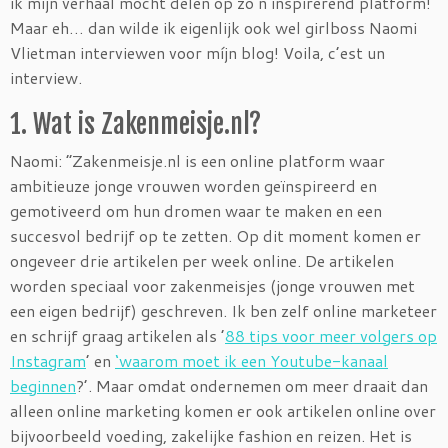
ik mijn verhaal mocht delen op zo’n inspirerend platform!
Maar eh… dan wilde ik eigenlijk ook wel girlboss Naomi
Vlietman interviewen voor míjn blog! Voila, c’est un
interview.
1. Wat is Zakenmeisje.nl?
Naomi: “Zakenmeisje.nl is een online platform waar
ambitieuze jonge vrouwen worden geïnspireerd en
gemotiveerd om hun dromen waar te maken en een
succesvol bedrijf op te zetten. Op dit moment komen er
ongeveer drie artikelen per week online. De artikelen
worden speciaal voor zakenmeisjes (jonge vrouwen met
een eigen bedrijf) geschreven. Ik ben zelf online marketeer
en schrijf graag artikelen als ’
88 tips voor meer volgers op
Instagram
’ en
‘waarom moet ik een Youtube-kanaal
beginnen
?’. Maar omdat ondernemen om meer draait dan
alleen online marketing komen er ook artikelen online over
bijvoorbeeld voeding, zakelijke fashion en reizen. Het is