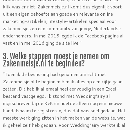
klik was er niet. Zakenmeisje.nl komt dus eigenlijk voort
uit een eigen behoefte aan goede en relevante online
marketing-artikelen, lifestyle-artikelen speciaal voor
zakenmeisjes en een community van jonge, Nederlandse
ondernemers. In mei 2015 legde ik de Facebookpagina al
vast en in mei 2016 ging de site live.”
3. Welke stappen moest je nemen om
Zakenmeisje.nl te beginnen?
“Toen ik de beslissing had genomen om echt met
Zakenmeisje.nl te beginnen ben ik alles op een rijtje gaan
zetten. Dit heb ik allemaal heel eenvoudig in een Excel-
bestand vastgelegd. Ik stond met Weddingfairy al
ingeschreven bij de KvK en hoefde alleen nog een nieuwe
handelsnaam te registreren, dus dat was snel gedaan. Het
meeste werk ging zitten in het maken van de website, wat
ik geheel zelf heb gedaan. Voor Weddingfairy werkte ik al