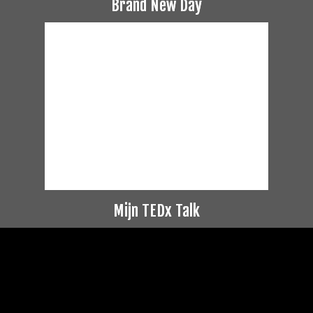
Brand New Day
Mijn TEDx Talk
Videospeler