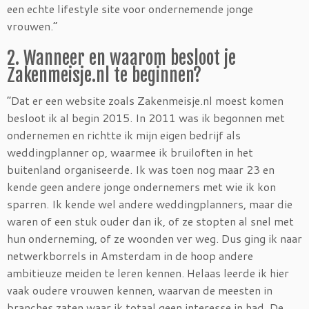
een echte lifestyle site voor ondernemende jonge
vrouwen.”
2. Wanneer en waarom besloot je
Zakenmeisje.nl te beginnen?
“Dat er een website zoals Zakenmeisje.nl moest komen
besloot ik al begin 2015. In 2011 was ik begonnen met
ondernemen en richtte ik mijn eigen bedrijf als
weddingplanner op, waarmee ik bruiloften in het
buitenland organiseerde. Ik was toen nog maar 23 en
kende geen andere jonge ondernemers met wie ik kon
sparren. Ik kende wel andere weddingplanners, maar die
waren of een stuk ouder dan ik, of ze stopten al snel met
hun onderneming, of ze woonden ver weg. Dus ging ik naar
netwerkborrels in Amsterdam in de hoop andere
ambitieuze meiden te leren kennen. Helaas leerde ik hier
vaak oudere vrouwen kennen, waarvan de meesten in
branches zaten waar ik totaal geen interesse in had. De