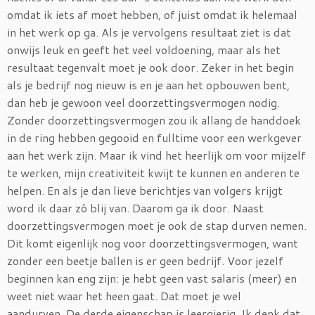
omdat ik iets af moet hebben, of juist omdat ik helemaal
in het werk op ga. Als je vervolgens resultaat ziet is dat
onwijs leuk en geeft het veel voldoening, maar als het
resultaat tegenvalt moet je ook door. Zeker in het begin
als je bedrijf nog nieuw is en je aan het opbouwen bent,
dan heb je gewoon veel doorzettingsvermogen nodig.
Zonder doorzettingsvermogen zou ik allang de handdoek
in de ring hebben gegooid en fulltime voor een werkgever
aan het werk zijn. Maar ik vind het heerlijk om voor mijzelf
te werken, mijn creativiteit kwijt te kunnen en anderen te
helpen. En als je dan lieve berichtjes van volgers krijgt
word ik daar zó blij van. Daarom ga ik door. Naast
doorzettingsvermogen moet je ook de stap durven nemen.
Dit komt eigenlijk nog voor doorzettingsvermogen, want
zonder een beetje ballen is er geen bedrijf. Voor jezelf
beginnen kan eng zijn: je hebt geen vast salaris (meer) en
weet niet waar het heen gaat. Dat moet je wel
aandurven. De derde eigenschap is leergierig. Ik denk dat