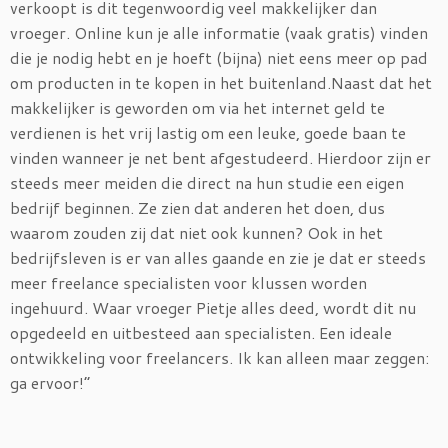
verkoopt is dit tegenwoordig veel makkelijker dan
vroeger. Online kun je alle informatie (vaak gratis) vinden
die je nodig hebt en je hoeft (bijna) niet eens meer op pad
om producten in te kopen in het buitenland.Naast dat het
makkelijker is geworden om via het internet geld te
verdienen is het vrij lastig om een leuke, goede baan te
vinden wanneer je net bent afgestudeerd. Hierdoor zijn er
steeds meer meiden die direct na hun studie een eigen
bedrijf beginnen. Ze zien dat anderen het doen, dus
waarom zouden zij dat niet ook kunnen? Ook in het
bedrijfsleven is er van alles gaande en zie je dat er steeds
meer freelance specialisten voor klussen worden
ingehuurd. Waar vroeger Pietje alles deed, wordt dit nu
opgedeeld en uitbesteed aan specialisten. Een ideale
ontwikkeling voor freelancers. Ik kan alleen maar zeggen:
ga ervoor!”