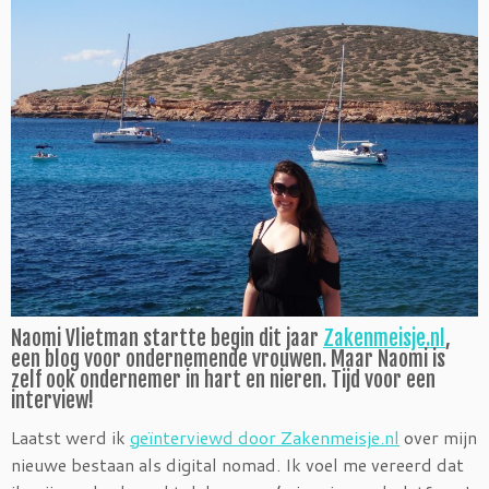
Naomi Vlietman startte begin dit jaar
Zakenmeisje.nl
,
een blog voor ondernemende vrouwen. Maar Naomi is
zelf ook ondernemer in hart en nieren. Tijd voor een
interview!
Laatst werd ik
geïnterviewd door Zakenmeisje.nl
over mijn
nieuwe bestaan als digital nomad. Ik voel me vereerd dat