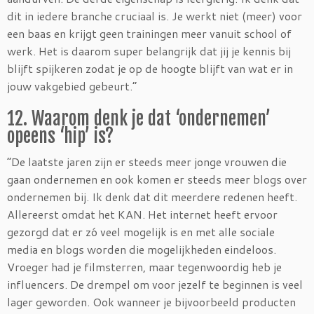
dit in iedere branche cruciaal is. Je werkt niet (meer) voor
een baas en krijgt geen trainingen meer vanuit school of
werk. Het is daarom super belangrijk dat jij je kennis bij
blijft spijkeren zodat je op de hoogte blijft van wat er in
jouw vakgebied gebeurt.”
12. Waarom denk je dat ‘ondernemen’
opeens ‘hip’ is?
“De laatste jaren zijn er steeds meer jonge vrouwen die
gaan ondernemen en ook komen er steeds meer blogs over
ondernemen bij. Ik denk dat dit meerdere redenen heeft.
Allereerst omdat het KAN. Het internet heeft ervoor
gezorgd dat er zó veel mogelijk is en met alle sociale
media en blogs worden die mogelijkheden eindeloos.
Vroeger had je filmsterren, maar tegenwoordig heb je
influencers. De drempel om voor jezelf te beginnen is veel
lager geworden. Ook wanneer je bijvoorbeeld producten