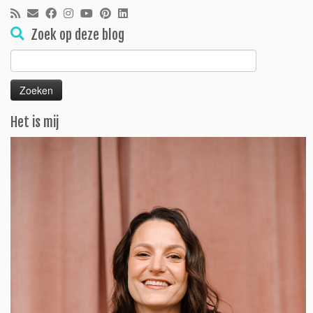
Zoek op deze blog
Zoeken
naar:
Het is mij